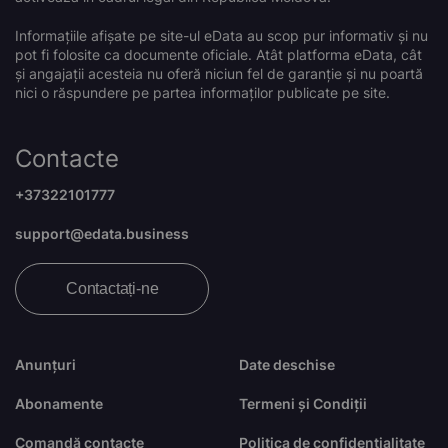
Informațiile afișate pe site-ul eData au scop pur informativ și nu
pot fi folosite ca documente oficiale. Atât platforma eData, cât
și angajații acesteia nu oferă niciun fel de garanție și nu poartă
nici o răspundere pe partea informaților publicate pe site.
Contacte
+37322101777
support@edata.business
Contactați-ne
Anunțuri
Date deschise
Abonamente
Termeni și Condiții
Comandă contacte
Politica de confidențialitate