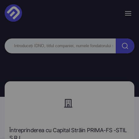
Întreprinderea cu Capital Străin PRIMA-FS -STIL
S.R.L.