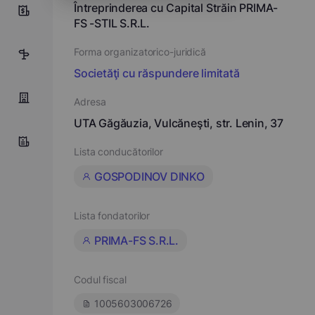
Întreprinderea cu Capital Străin PRIMA-
5
FS -STIL S.R.L.
Forma organizatorico-juridică
5
Societăţi cu răspundere limitată
Adresa
UTA Găgăuzia, Vulcăneşti, str. Lenin, 37
Lista conducătorilor
GOSPODINOV DINKO
Lista fondatorilor
PRIMA-FS S.R.L.
Codul fiscal
1005603006726