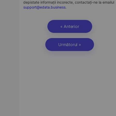
depistate informații incorecte, contactați-ne la emailul
support@edata.business
.
« Anterior
Următorul »