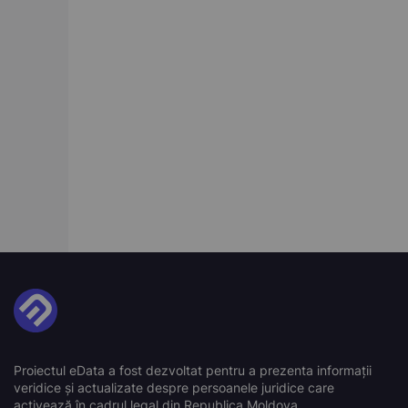
Proiectul eData a fost dezvoltat pentru a prezenta informații
veridice și actualizate despre persoanele juridice care
activează în cadrul legal din Republica Moldova.