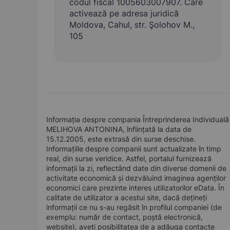
codul fiscal 1005603007907. Care
activează pe adresa juridică
Moldova, Cahul, str. Şolohov M.,
105
Informația despre compania Întreprinderea Individuală
MELIHOVA ANTONINA, înființată la data de
15.12.2005, este extrasă din surse deschise.
Informațiile despre companii sunt actualizate în timp
real, din surse veridice. Astfel, portalul furnizează
informații la zi, reflectând date din diverse domenii de
activitate economică și dezvăluind imaginea agenților
economici care prezinte interes utilizatorilor eData. În
calitate de utilizator a acestui site, dacă dețineți
informații ce nu s-au regăsit în profilul companiei (de
exemplu: număr de contact, poștă electronică,
website), aveți posibilitatea de a adăuga contacte