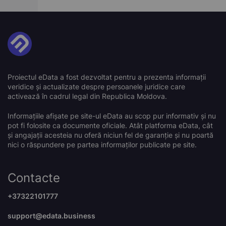
Proiectul eData a fost dezvoltat pentru a prezenta informații
veridice și actualizate despre persoanele juridice care
activează în cadrul legal din Republica Moldova.
Informațiile afișate pe site-ul eData au scop pur informativ și nu
pot fi folosite ca documente oficiale. Atât platforma eData, cât
și angajații acesteia nu oferă niciun fel de garanție și nu poartă
nici o răspundere pe partea informaților publicate pe site.
Contacte
+37322101777
support@edata.business