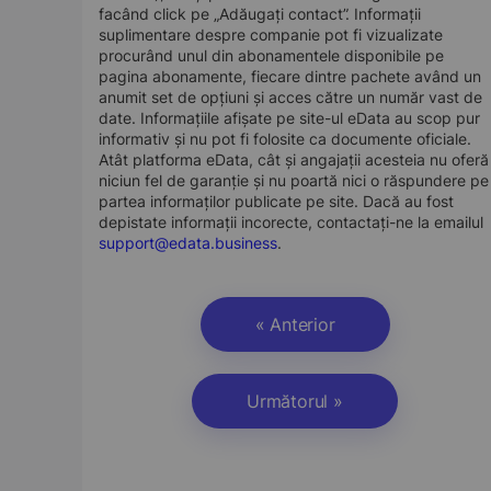
facând click pe „Adăugați contact”. Informații
suplimentare despre companie pot fi vizualizate
procurând unul din abonamentele disponibile pe
pagina abonamente, fiecare dintre pachete având un
anumit set de opțiuni și acces către un număr vast de
date. Informațiile afișate pe site-ul eData au scop pur
informativ și nu pot fi folosite ca documente oficiale.
Atât platforma eData, cât și angajații acesteia nu oferă
niciun fel de garanție și nu poartă nici o răspundere pe
partea informaților publicate pe site. Dacă au fost
depistate informații incorecte, contactați-ne la emailul
support@edata.business
.
« Anterior
Următorul »