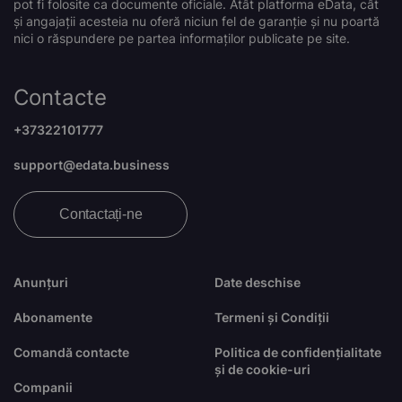
pot fi folosite ca documente oficiale. Atât platforma eData, cât
și angajații acesteia nu oferă niciun fel de garanție și nu poartă
nici o răspundere pe partea informaților publicate pe site.
Contacte
+37322101777
support@edata.business
Contactați-ne
Anunțuri
Date deschise
Abonamente
Termeni și Condiții
Comandă contacte
Politica de confidențialitate
și de cookie-uri
Companii