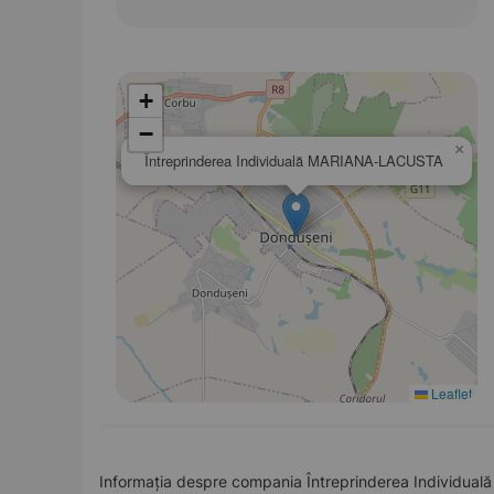
+
−
×
Întreprinderea Individuală MARIANA-LACUSTA
Leaflet
Informația despre compania Întreprinderea Individuală