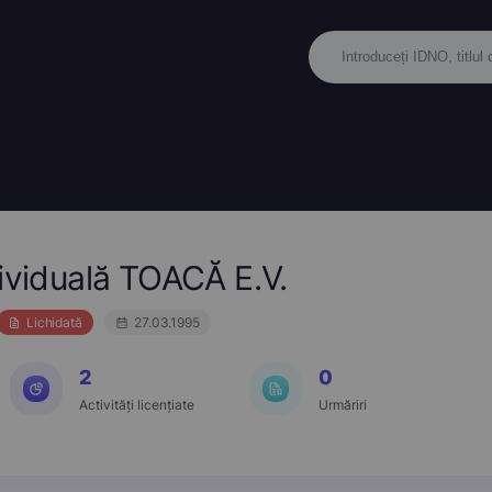
dividuală TOACĂ E.V.
Lichidată
27.03.1995
2
0
Activități licențiate
Urmăriri