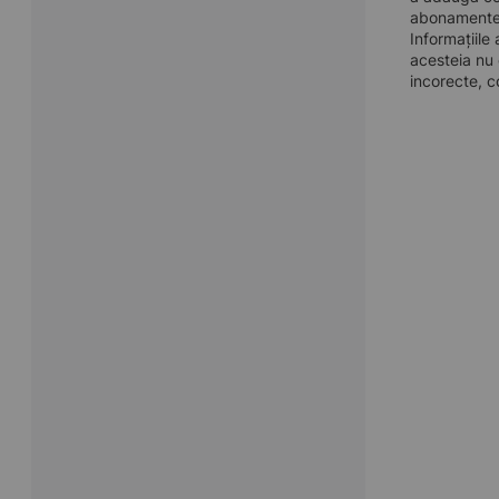
abonamentel
Informațiile
acesteia nu 
incorecte, c