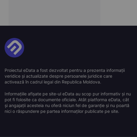
Proiectul eData a fost dezvoltat pentru a prezenta informații
veridice și actualizate despre persoanele juridice care
activează în cadrul legal din Republica Moldova.
Informațiile afișate pe site-ul eData au scop pur informativ și nu
pot fi folosite ca documente oficiale. Atât platforma eData, cât
și angajații acesteia nu oferă niciun fel de garanție și nu poartă
nici o răspundere pe partea informaților publicate pe site.