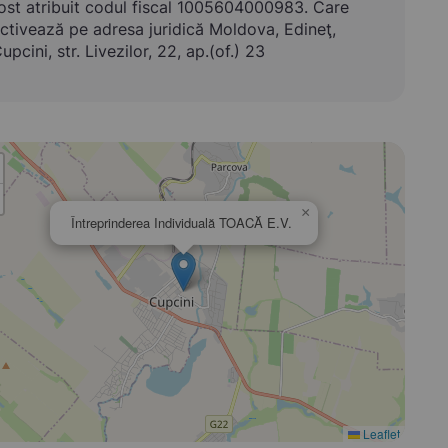
ost atribuit codul fiscal 1005604000983. Care
ctivează pe adresa juridică Moldova, Edineţ,
upcini, str. Livezilor, 22, ap.(of.) 23
×
Întreprinderea Individuală TOACĂ E.V.
Leaflet