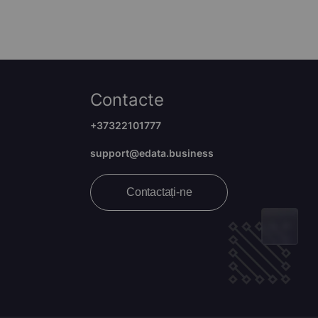
Contacte
+37322101777
support@edata.business
Contactați-ne