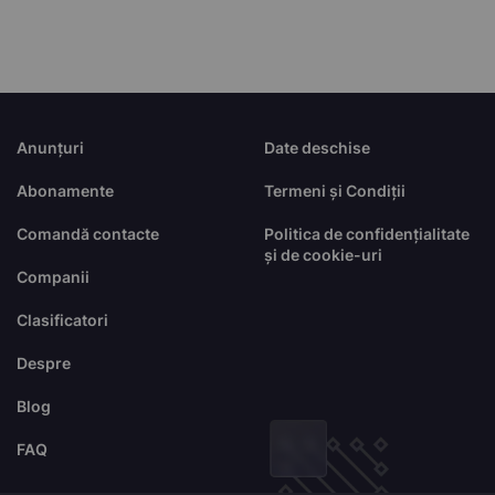
Anunțuri
Date deschise
Abonamente
Termeni și Condiții
Comandă contacte
Politica de confidențialitate
și de cookie-uri
Companii
Clasificatori
Despre
Blog
FAQ