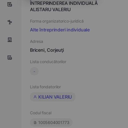
ÎNTREPRINDEREA INDIVIDUALĂ
0
ALISTARU VALERIU
Forma organizatorico-juridică
5
Alte întreprinderi individuale
Adresa
Briceni, Corjeuţi
Lista conducătorilor
-
Lista fondatorilor
KILIAN VALERIU
Codul fiscal
1005604001773