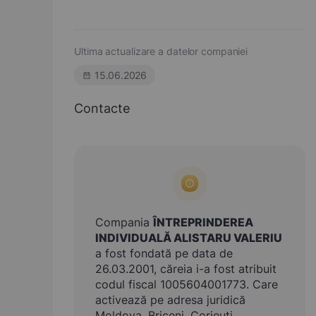
Ultima actualizare a datelor companiei
15.06.2026
Contacte
Compania
ÎNTREPRINDEREA
INDIVIDUALĂ ALISTARU VALERIU
a fost fondată pe data de
26.03.2001, căreia i-a fost atribuit
codul fiscal 1005604001773. Care
activează pe adresa juridică
Moldova, Briceni, Corjeuţi