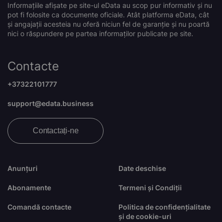
Informațiile afișate pe site-ul eData au scop pur informativ și nu
pot fi folosite ca documente oficiale. Atât platforma eData, cât
și angajații acesteia nu oferă niciun fel de garanție și nu poartă
nici o răspundere pe partea informaților publicate pe site.
Contacte
+37322101777
support@edata.business
Contactați-ne
Anunțuri
Date deschise
Abonamente
Termeni și Condiții
Comandă contacte
Politica de confidențialitate
și de cookie-uri