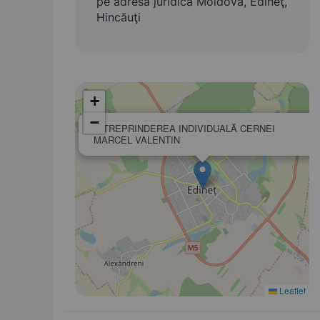
pe adresa juridică Moldova, Edineţ,
Hincăuţi
+
−
ÎNTREPRINDEREA INDIVIDUALĂ CERNEI
MARCEL VALENTIN
Leaflet