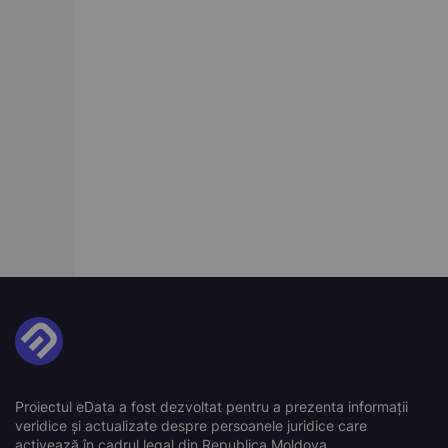
Proiectul eData a fost dezvoltat pentru a prezenta informații
veridice și actualizate despre persoanele juridice care
activează în cadrul legal din Republica Moldova.