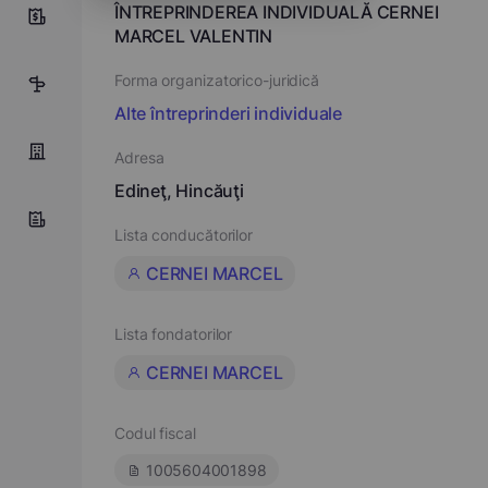
ÎNTREPRINDEREA INDIVIDUALĂ CERNEI
0
MARCEL VALENTIN
Forma organizatorico-juridică
8
Alte întreprinderi individuale
Adresa
Edineţ, Hincăuţi
Lista conducătorilor
CERNEI MARCEL
Lista fondatorilor
CERNEI MARCEL
Codul fiscal
1005604001898