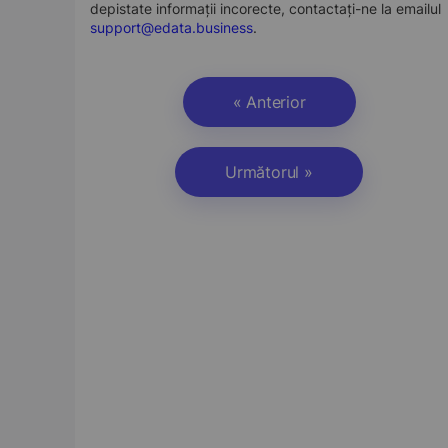
depistate informații incorecte, contactați-ne la emailul
support@edata.business
.
« Anterior
Următorul »