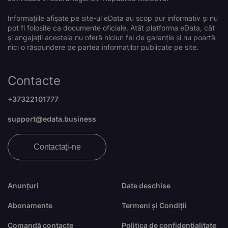
Informațiile afișate pe site-ul eData au scop pur informativ și nu
pot fi folosite ca documente oficiale. Atât platforma eData, cât
și angajații acesteia nu oferă niciun fel de garanție și nu poartă
nici o răspundere pe partea informaților publicate pe site.
Contacte
+37322101777
support@edata.business
Contactați-ne
Anunțuri
Date deschise
Abonamente
Termeni și Condiții
Comandă contacte
Politica de confidențialitate