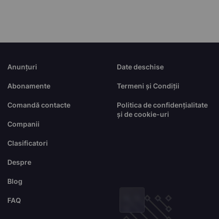
Anunțuri
Date deschise
Abonamente
Termeni și Condiții
Comandă contacte
Politica de confidențialitate
și de cookie-uri
Companii
Clasificatori
Despre
Blog
FAQ