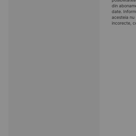
din aboname
date. Inform
acesteia nu 
incorecte, c