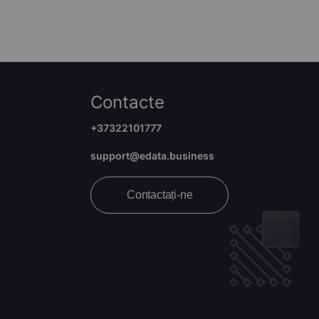
Contacte
+37322101777
support@edata.business
Contactați-ne