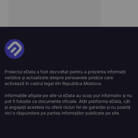
Proiectul eData a fost dezvoltat pentru a prezenta informații
veridice și actualizate despre persoanele juridice care
activează în cadrul legal din Republica Moldova.
Informațiile afișate pe site-ul eData au scop pur informativ și nu
pot fi folosite ca documente oficiale. Atât platforma eData, cât
și angajații acesteia nu oferă niciun fel de garanție și nu poartă
nici o răspundere pe partea informaților publicate pe site.