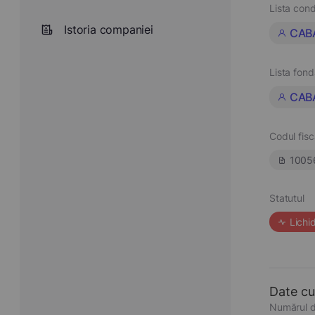
Lista cond
Istoria companiei
CAB
Lista fond
CAB
Codul fisc
1005
Statutul
Lichi
Date cu
Numărul d