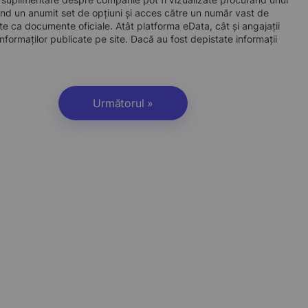
d un anumit set de opțiuni și acces către un număr vast de
site ca documente oficiale. Atât platforma eData, cât și angajații
nformaților publicate pe site. Dacă au fost depistate informații
Următorul »