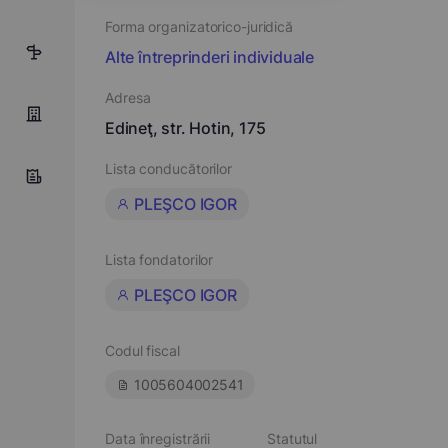
Forma organizatorico-juridică
5
Alte întreprinderi individuale
Adresa
Edineţ, str. Hotin, 175
Lista conducătorilor
PLEŞCO IGOR
Lista fondatorilor
PLEŞCO IGOR
Codul fiscal
1005604002541
Data înregistrării
Statutul