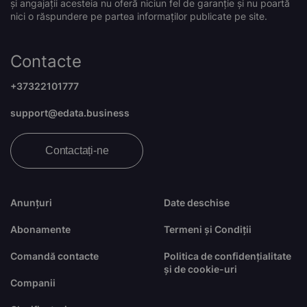
și angajații acesteia nu oferă niciun fel de garanție și nu poartă
nici o răspundere pe partea informaților publicate pe site.
Contacte
+37322101777
support@edata.business
Contactați-ne
Anunțuri
Date deschise
Abonamente
Termeni și Condiții
Comandă contacte
Politica de confidențialitate
și de cookie-uri
Companii