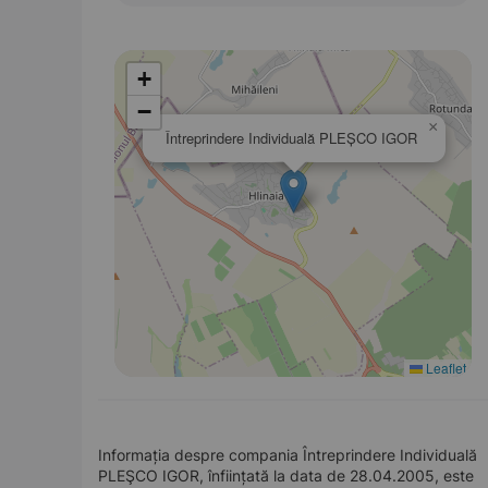
+
−
×
Întreprindere Individuală PLEŞCO IGOR
Leaflet
Informația despre compania Întreprindere Individuală
PLEŞCO IGOR, înființată la data de 28.04.2005, este