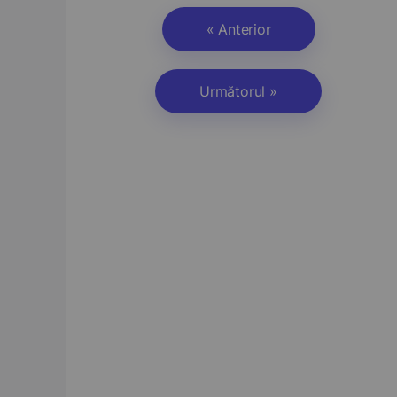
« Anterior
Următorul »