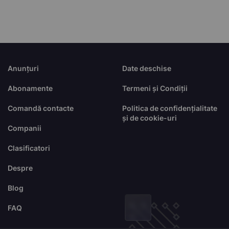
Anunțuri
Date deschise
Abonamente
Termeni și Condiții
Comandă contacte
Politica de confidențialitate
și de cookie-uri
Companii
Clasificatori
Despre
Blog
FAQ