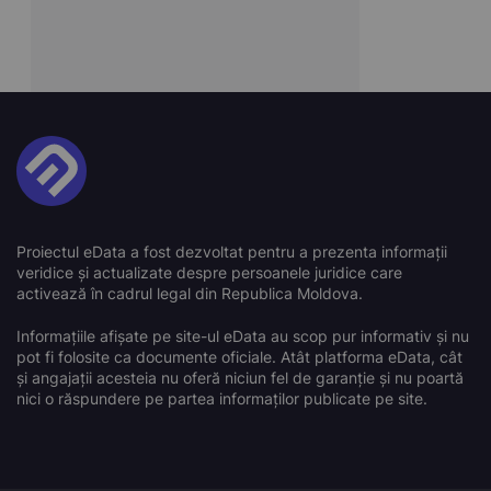
Proiectul eData a fost dezvoltat pentru a prezenta informații
veridice și actualizate despre persoanele juridice care
activează în cadrul legal din Republica Moldova.
Informațiile afișate pe site-ul eData au scop pur informativ și nu
pot fi folosite ca documente oficiale. Atât platforma eData, cât
și angajații acesteia nu oferă niciun fel de garanție și nu poartă
nici o răspundere pe partea informaților publicate pe site.