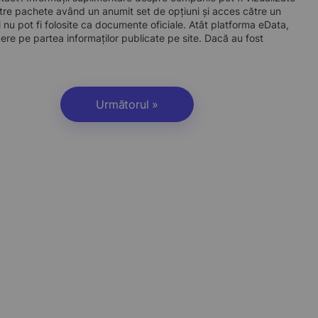
re pachete având un anumit set de opțiuni și acces către un
 nu pot fi folosite ca documente oficiale. Atât platforma eData,
dere pe partea informaților publicate pe site. Dacă au fost
Următorul »