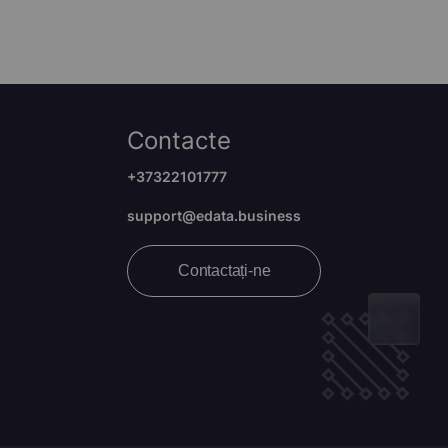
Contacte
+37322101777
support@edata.business
Contactați-ne