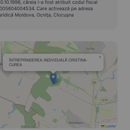
0.10.1996, căreia i-a fost atribuit codul fiscal
005604004534. Care activează pe adresa
uridică Moldova, Ocniţa, Clocuşna
×
ÎNTREPRINDEREA INDIVIDUALĂ CRISTINA-
CUREA
Leaflet