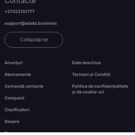
Contacte
+37322101777
support@edata.business
Contactați-ne
Anunțuri
Date deschise
Abonamente
Termeni și Condiții
Comandă contacte
Politica de confidențialitate
și de cookie-uri
Companii
Clasificatori
Despre
Blog