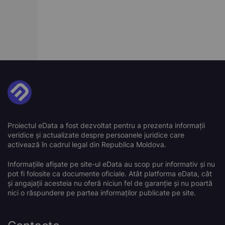
Proiectul eData a fost dezvoltat pentru a prezenta informații
veridice și actualizate despre persoanele juridice care
activează în cadrul legal din Republica Moldova.
Informațiile afișate pe site-ul eData au scop pur informativ și nu
pot fi folosite ca documente oficiale. Atât platforma eData, cât
și angajații acesteia nu oferă niciun fel de garanție și nu poartă
nici o răspundere pe partea informaților publicate pe site.