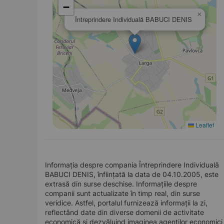
−
×
Întreprindere Individuală BABUCI DENIS
Leaflet
Informația despre compania Întreprindere Individuală
BABUCI DENIS, înființată la data de 04.10.2005, este
extrasă din surse deschise. Informațiile despre
companii sunt actualizate în timp real, din surse
veridice. Astfel, portalul furnizează informații la zi,
reflectând date din diverse domenii de activitate
economică și dezvăluind imaginea agenților economici