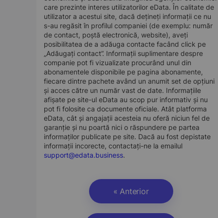
care prezinte interes utilizatorilor eData. În calitate de
utilizator a acestui site, dacă dețineți informații ce nu
s-au regăsit în profilul companiei (de exemplu: număr
de contact, poștă electronică, website), aveți
posibilitatea de a adăuga contacte facând click pe
„Adăugați contact”. Informații suplimentare despre
companie pot fi vizualizate procurând unul din
abonamentele disponibile pe pagina abonamente,
fiecare dintre pachete având un anumit set de opțiuni
și acces către un număr vast de date. Informațiile
afișate pe site-ul eData au scop pur informativ și nu
pot fi folosite ca documente oficiale. Atât platforma
eData, cât și angajații acesteia nu oferă niciun fel de
garanție și nu poartă nici o răspundere pe partea
informaților publicate pe site. Dacă au fost depistate
informații incorecte, contactați-ne la emailul
support@edata.business
.
« Anterior