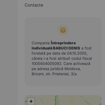
Contacte
Compania
Întreprindere
Individuală BABUCI DENIS
a fost
fondată pe data de 04.10.2005,
căreia i-a fost atribuit codul fiscal
1005604005092. Care activează
pe adresa juridică Moldova,
Briceni, str. Prieteniei, 3/a
+