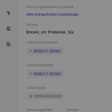
Forma organizatorico-juridică
1
Alte întreprinderi individuale
Adresa
Briceni, str. Prieteniei, 3/a
Lista conducătorilor
BABUCI DENIS
Lista fondatorilor
BABUCI DENIS
Codul fiscal
1005604005092
Data înregistrării
Statutul