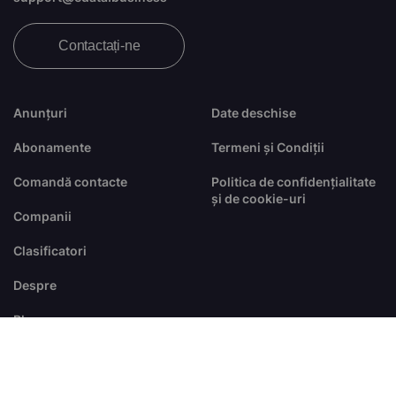
Contactați-ne
Anunțuri
Date deschise
Abonamente
Termeni și Condiții
Comandă contacte
Politica de confidențialitate
și de cookie-uri
Companii
Clasificatori
Despre
Blog
FAQ