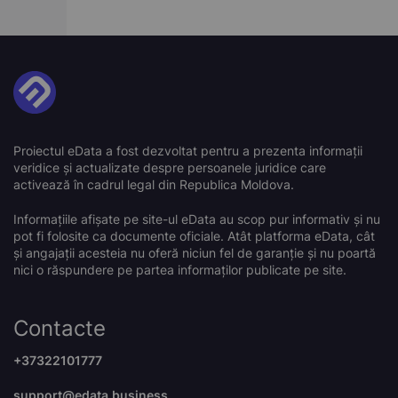
Proiectul eData a fost dezvoltat pentru a prezenta informații
veridice și actualizate despre persoanele juridice care
activează în cadrul legal din Republica Moldova.
Informațiile afișate pe site-ul eData au scop pur informativ și nu
pot fi folosite ca documente oficiale. Atât platforma eData, cât
și angajații acesteia nu oferă niciun fel de garanție și nu poartă
nici o răspundere pe partea informaților publicate pe site.
Contacte
+37322101777
support@edata.business