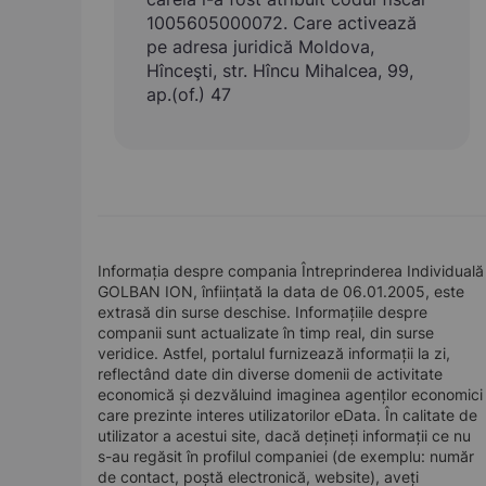
1005605000072. Care activează
pe adresa juridică Moldova,
Hînceşti, str. Hîncu Mihalcea, 99,
ap.(of.) 47
Informația despre compania Întreprinderea Individuală
GOLBAN ION, înființată la data de 06.01.2005, este
extrasă din surse deschise. Informațiile despre
companii sunt actualizate în timp real, din surse
veridice. Astfel, portalul furnizează informații la zi,
reflectând date din diverse domenii de activitate
economică și dezvăluind imaginea agenților economici
care prezinte interes utilizatorilor eData. În calitate de
utilizator a acestui site, dacă dețineți informații ce nu
s-au regăsit în profilul companiei (de exemplu: număr
de contact, poștă electronică, website), aveți