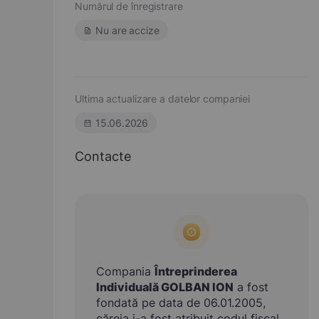
Numărul de înregistrare
Nu are accize
Ultima actualizare a datelor companiei
15.06.2026
Contacte
Compania
Întreprinderea
Individuală GOLBAN ION
a fost
fondată pe data de 06.01.2005,
căreia i-a fost atribuit codul fiscal