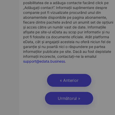
posibilitatea de a adăuga contacte facând click pe
„Adăugați contact”. Informații suplimentare despre
companie pot fi vizualizate procurând unul din
abonamentele disponibile pe pagina abonamente,
fiecare dintre pachete având un anumit set de opțiuni
și acces către un număr vast de date. Informațiile
afișate pe site-ul eData au scop pur informativ și nu
pot fi folosite ca documente oficiale. Atât platforma
eData, cât și angajații acesteia nu oferă niciun fel de
garanție și nu poartă nici o răspundere pe partea
informaților publicate pe site. Dacă au fost depistate
informații incorecte, contactați-ne la emailul
support@edata.business
.
« Anterior
Următorul »