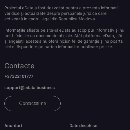
Proiectul eData a fost dezvoltat pentru a prezenta informații
veridice și actualizate despre persoanele juridice care
activează în cadrul legal din Republica Moldova.
Informațiile afișate pe site-ul eData au scop pur informativ și nu
pot fi folosite ca documente oficiale. Atât platforma eData, cât
și angajații acesteia nu oferă niciun fel de garanție și nu poartă
nici o răspundere pe partea informaților publicate pe site.
Contacte
+37322101777
support@edata.business
Contactați-ne
Anunțuri
Date deschise