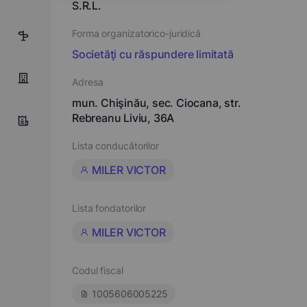
S.R.L.
Forma organizatorico-juridică
13
Societăţi cu răspundere limitată
Adresa
mun. Chişinău, sec. Ciocana, str.
Rebreanu Liviu, 36A
Lista conducătorilor
MILER VICTOR
Lista fondatorilor
MILER VICTOR
Codul fiscal
1005606005225