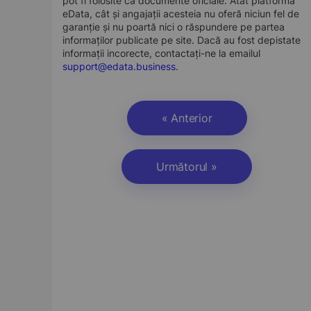
pot fi folosite ca documente oficiale. Atât platforma
eData, cât și angajații acesteia nu oferă niciun fel de
garanție și nu poartă nici o răspundere pe partea
informaților publicate pe site. Dacă au fost depistate
informații incorecte, contactați-ne la emailul
support@edata.business
.
« Anterior
Următorul »