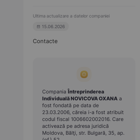
Ultima actualizare a datelor companiei
15.06.2026
Contacte
Compania
Întreprinderea
Individuală NOVICOVA OXANA
a
fost fondată pe data de
23.03.2006, căreia i-a fost atribuit
codul fiscal 1006602002016. Care
activează pe adresa juridică
Moldova, Bălţi, str. Bulgară, 35, ap.
(of.) 52