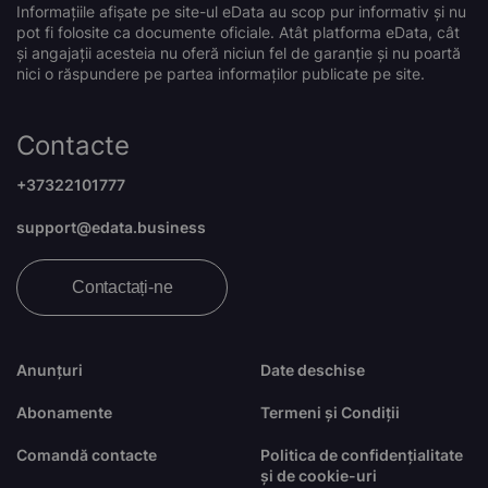
Informațiile afișate pe site-ul eData au scop pur informativ și nu
pot fi folosite ca documente oficiale. Atât platforma eData, cât
și angajații acesteia nu oferă niciun fel de garanție și nu poartă
nici o răspundere pe partea informaților publicate pe site.
Contacte
+37322101777
support@edata.business
Contactați-ne
Anunțuri
Date deschise
Abonamente
Termeni și Condiții
Comandă contacte
Politica de confidențialitate
și de cookie-uri