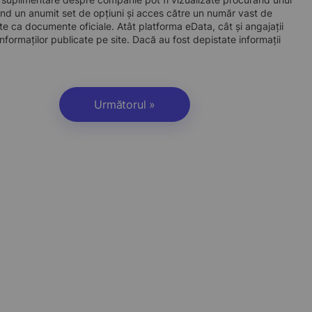
d un anumit set de opțiuni și acces către un număr vast de
site ca documente oficiale. Atât platforma eData, cât și angajații
nformaților publicate pe site. Dacă au fost depistate informații
Următorul »