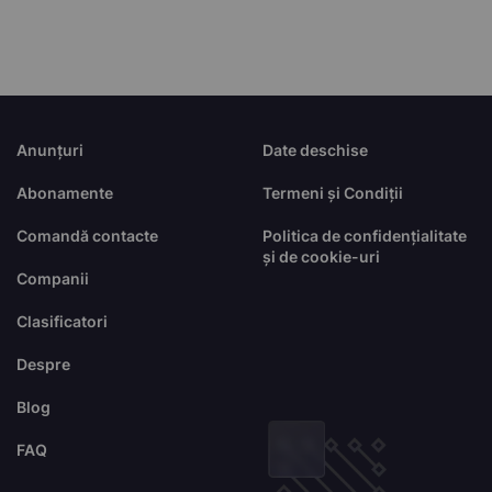
Anunțuri
Date deschise
Abonamente
Termeni și Condiții
Comandă contacte
Politica de confidențialitate
și de cookie-uri
Companii
Clasificatori
Despre
Blog
FAQ