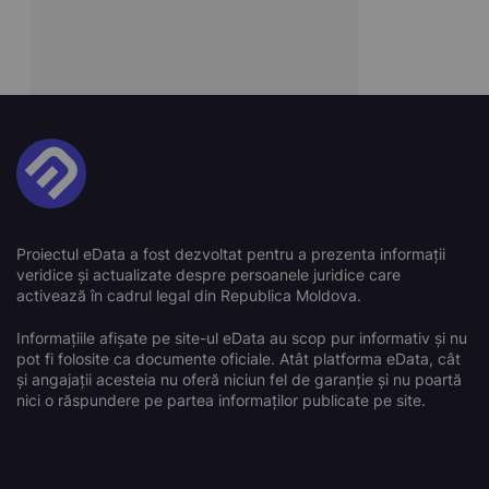
Proiectul eData a fost dezvoltat pentru a prezenta informații
veridice și actualizate despre persoanele juridice care
activează în cadrul legal din Republica Moldova.
Informațiile afișate pe site-ul eData au scop pur informativ și nu
pot fi folosite ca documente oficiale. Atât platforma eData, cât
și angajații acesteia nu oferă niciun fel de garanție și nu poartă
nici o răspundere pe partea informaților publicate pe site.