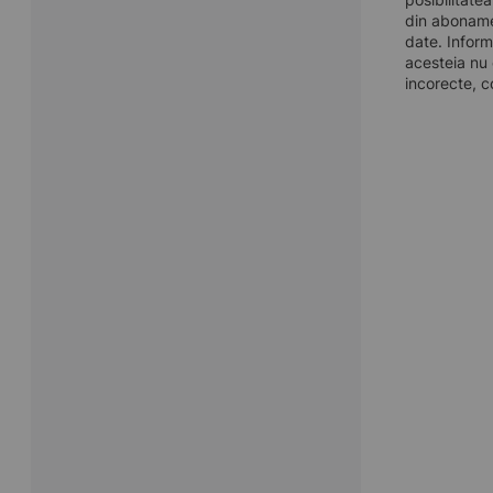
din aboname
date. Inform
acesteia nu 
incorecte, c