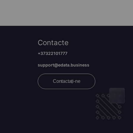
Contacte
+37322101777
support@edata.business
Contactați-ne