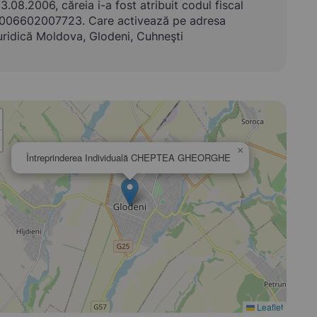
3.08.2006, căreia i-a fost atribuit codul fiscal
006602007723. Care activează pe adresa
uridică Moldova, Glodeni, Cuhneşti
×
Întreprinderea Individuală CHEPTEA GHEORGHE
Leaflet