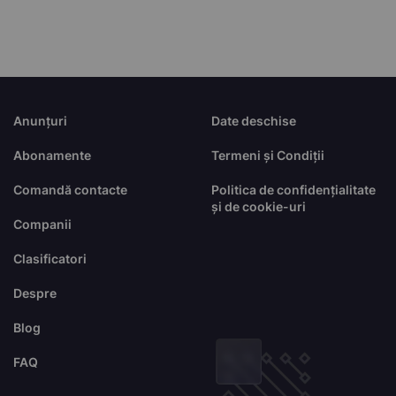
Anunțuri
Date deschise
Abonamente
Termeni și Condiții
Comandă contacte
Politica de confidențialitate
și de cookie-uri
Companii
Clasificatori
Despre
Blog
FAQ