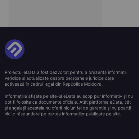
Proiectul eData a fost dezvoltat pentru a prezenta informații
veridice și actualizate despre persoanele juridice care
activează în cadrul legal din Republica Moldova.
Informațiile afișate pe site-ul eData au scop pur informativ și nu
pot fi folosite ca documente oficiale. Atât platforma eData, cât
și angajații acesteia nu oferă niciun fel de garanție și nu poartă
nici o răspundere pe partea informaților publicate pe site.