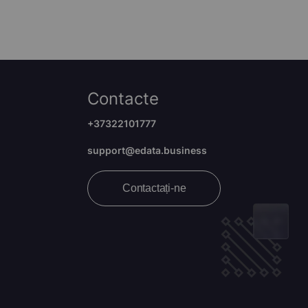
Contacte
+37322101777
support@edata.business
Contactați-ne