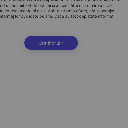
d un anumit set de opțiuni și acces către un număr vast de
site ca documente oficiale. Atât platforma eData, cât și angajații
nformaților publicate pe site. Dacă au fost depistate informații
Următorul »