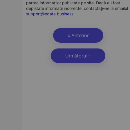
partea informaților publicate pe site. Dacă au fost
depistate informații incorecte, contactați-ne la emailul
support@edata.business
.
« Anterior
Următorul »