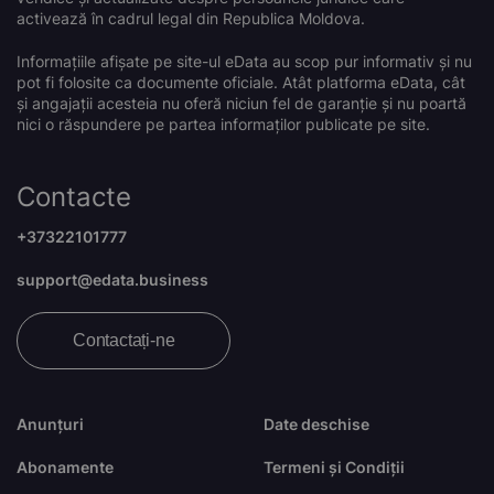
activează în cadrul legal din Republica Moldova.
Informațiile afișate pe site-ul eData au scop pur informativ și nu
pot fi folosite ca documente oficiale. Atât platforma eData, cât
și angajații acesteia nu oferă niciun fel de garanție și nu poartă
nici o răspundere pe partea informaților publicate pe site.
Contacte
+37322101777
support@edata.business
Contactați-ne
Anunțuri
Date deschise
Abonamente
Termeni și Condiții