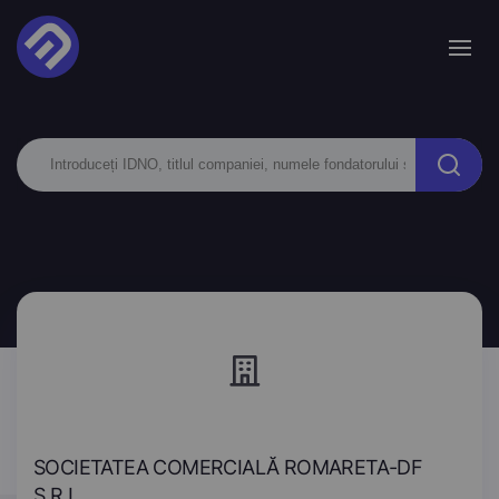
SOCIETATEA COMERCIALĂ ROMARETA-DF
S.R.L.