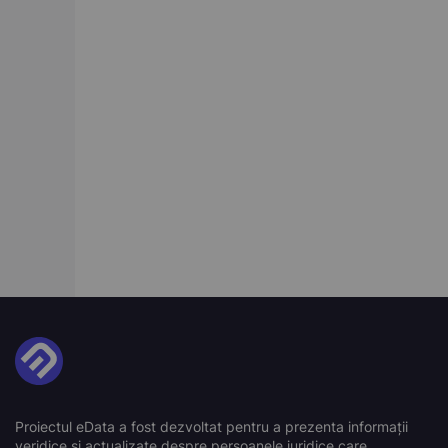
Proiectul eData a fost dezvoltat pentru a prezenta informații
veridice și actualizate despre persoanele juridice care