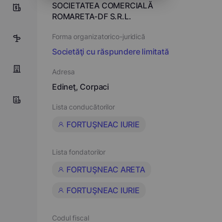
SOCIETATEA COMERCIALĂ
10
ROMARETA-DF S.R.L.
Forma organizatorico-juridică
5
Societăţi cu răspundere limitată
Adresa
Edineţ, Corpaci
Lista conducătorilor
FORTUŞNEAC IURIE
Lista fondatorilor
FORTUŞNEAC ARETA
FORTUŞNEAC IURIE
Codul fiscal