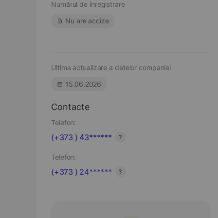
Numărul de înregistrare
Nu are accize
Ultima actualizare a datelor companiei
15.06.2026
Contacte
Telefon:
(+373 ) 43******
?
Telefon:
(+373 ) 24******
?