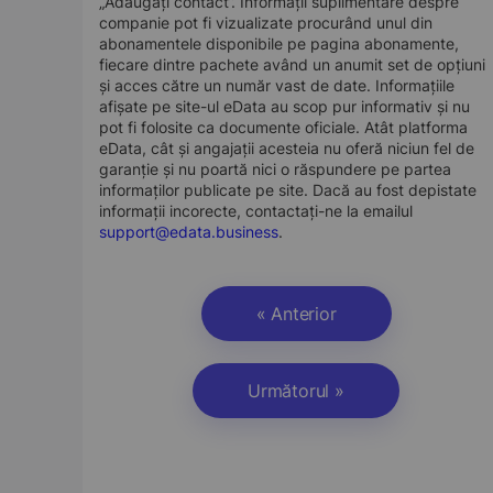
„Adăugați contact”. Informații suplimentare despre
companie pot fi vizualizate procurând unul din
abonamentele disponibile pe pagina abonamente,
fiecare dintre pachete având un anumit set de opțiuni
și acces către un număr vast de date. Informațiile
afișate pe site-ul eData au scop pur informativ și nu
pot fi folosite ca documente oficiale. Atât platforma
eData, cât și angajații acesteia nu oferă niciun fel de
garanție și nu poartă nici o răspundere pe partea
informaților publicate pe site. Dacă au fost depistate
informații incorecte, contactați-ne la emailul
support@edata.business
.
« Anterior
Următorul »