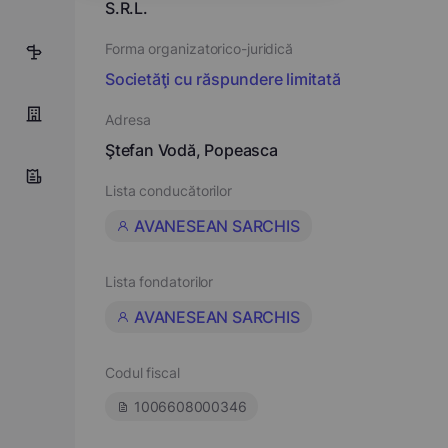
S.R.L.
Forma organizatorico-juridică
8
Societăţi cu răspundere limitată
Adresa
Ştefan Vodă, Popeasca
Lista conducătorilor
AVANESEAN SARCHIS
Lista fondatorilor
AVANESEAN SARCHIS
Codul fiscal
1006608000346