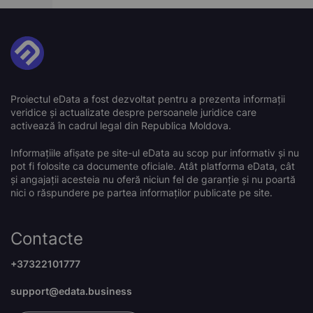
Proiectul eData a fost dezvoltat pentru a prezenta informații
veridice și actualizate despre persoanele juridice care
activează în cadrul legal din Republica Moldova.
Informațiile afișate pe site-ul eData au scop pur informativ și nu
pot fi folosite ca documente oficiale. Atât platforma eData, cât
și angajații acesteia nu oferă niciun fel de garanție și nu poartă
nici o răspundere pe partea informaților publicate pe site.
Contacte
+37322101777
support@edata.business