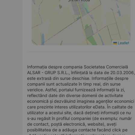
Leaflet
Informația despre compania Societatea Comercială
ALSAR - GRUP S.R.L., înființată la data de 20.03.2006,
este extrasă din surse deschise. Informațiile despre
companii sunt actualizate în timp real, din surse
veridice. Astfel, portalul furnizează informații la zi,
reflectând date din diverse domenii de activitate
economică și dezvăluind imaginea agenților economici
care prezinte interes utilizatorilor eData. În calitate de
utilizator a acestui site, dacă dețineți informații ce nu
s-au regăsit în profilul companiei (de exemplu: număr
de contact, poștă electronică, website), aveți
posibilitatea de a adăuga contacte facând click pe