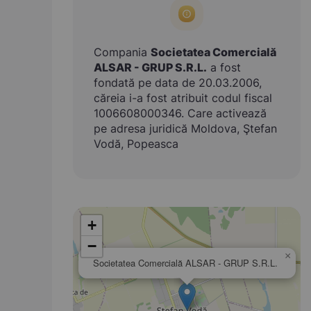
Compania
Societatea Comercială
ALSAR - GRUP S.R.L.
a fost
fondată pe data de 20.03.2006,
căreia i-a fost atribuit codul fiscal
1006608000346. Care activează
pe adresa juridică Moldova, Ştefan
Vodă, Popeasca
+
−
×
Societatea Comercială ALSAR - GRUP S.R.L.