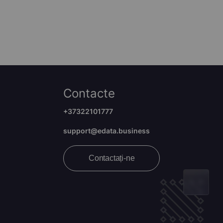
Contacte
+37322101777
support@edata.business
Contactați-ne