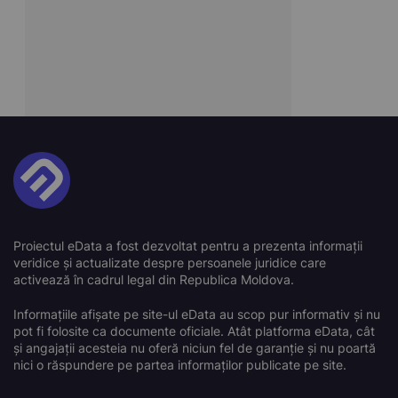
Proiectul eData a fost dezvoltat pentru a prezenta informații
veridice și actualizate despre persoanele juridice care
activează în cadrul legal din Republica Moldova.
Informațiile afișate pe site-ul eData au scop pur informativ și nu
pot fi folosite ca documente oficiale. Atât platforma eData, cât
și angajații acesteia nu oferă niciun fel de garanție și nu poartă
nici o răspundere pe partea informaților publicate pe site.