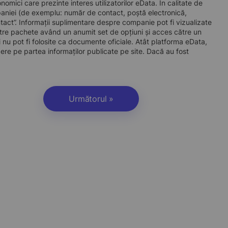
mici care prezinte interes utilizatorilor eData. În calitate de
companiei (de exemplu: număr de contact, poștă electronică,
act”. Informații suplimentare despre companie pot fi vizualizate
re pachete având un anumit set de opțiuni și acces către un
 nu pot fi folosite ca documente oficiale. Atât platforma eData,
dere pe partea informaților publicate pe site. Dacă au fost
Următorul »