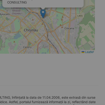
CONSULTING
Leaflet
NG, înființată la data de 11.04.2006, este extrasă din surse
ice. Astfel, portalul furnizează informații la zi, reflectând date