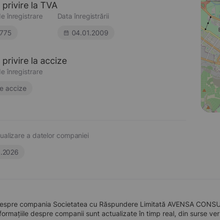
 privire la TVA
e înregistrare
Data înregistrării
775
04.01.2009
privire la accize
e înregistrare
e accize
ualizare a datelor companiei
6.2026
despre compania Societatea cu Răspundere Limitată AVENSA CONSULTI
formațiile despre companii sunt actualizate în timp real, din surse verid