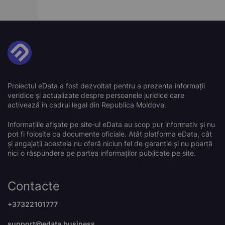
Proiectul eData a fost dezvoltat pentru a prezenta informații
veridice și actualizate despre persoanele juridice care
activează în cadrul legal din Republica Moldova.
Informațiile afișate pe site-ul eData au scop pur informativ și nu
pot fi folosite ca documente oficiale. Atât platforma eData, cât
și angajații acesteia nu oferă niciun fel de garanție și nu poartă
nici o răspundere pe partea informaților publicate pe site.
Contacte
+37322101777
support@edata.business