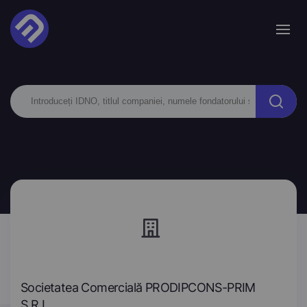
Societatea Comercială PRODIPCONS-PRIM
S.R.L.