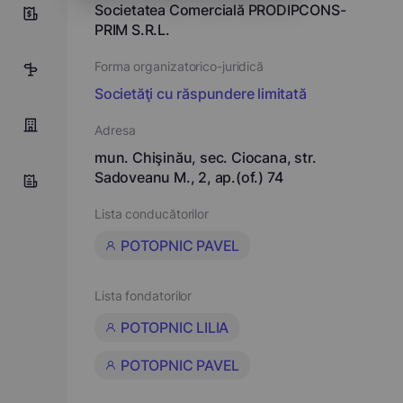
Societatea Comercială PRODIPCONS-
2
PRIM S.R.L.
Forma organizatorico-juridică
5
Societăţi cu răspundere limitată
Adresa
mun. Chişinău, sec. Ciocana, str.
Sadoveanu M., 2, ap.(of.) 74
Lista conducătorilor
POTOPNIC PAVEL
Lista fondatorilor
POTOPNIC LILIA
POTOPNIC PAVEL