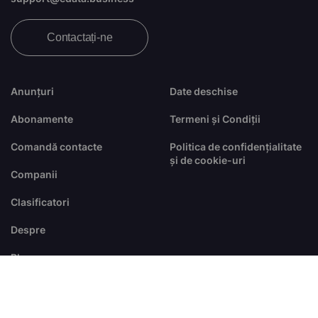
Contactați-ne
Anunțuri
Date deschise
Abonamente
Termeni și Condiții
Comandă contacte
Politica de confidențialitate
și de cookie-uri
Companii
Clasificatori
Despre
Blog
FAQ