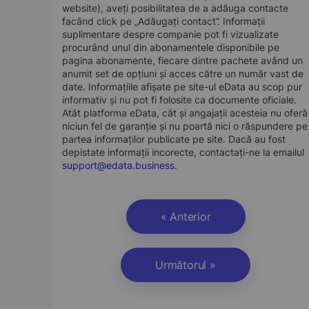
website), aveți posibilitatea de a adăuga contacte
facând click pe „Adăugați contact”. Informații
suplimentare despre companie pot fi vizualizate
procurând unul din abonamentele disponibile pe
pagina abonamente, fiecare dintre pachete având un
anumit set de opțiuni și acces către un număr vast de
date. Informațiile afișate pe site-ul eData au scop pur
informativ și nu pot fi folosite ca documente oficiale.
Atât platforma eData, cât și angajații acesteia nu oferă
niciun fel de garanție și nu poartă nici o răspundere pe
partea informaților publicate pe site. Dacă au fost
depistate informații incorecte, contactați-ne la emailul
support@edata.business
.
« Anterior
Următorul »