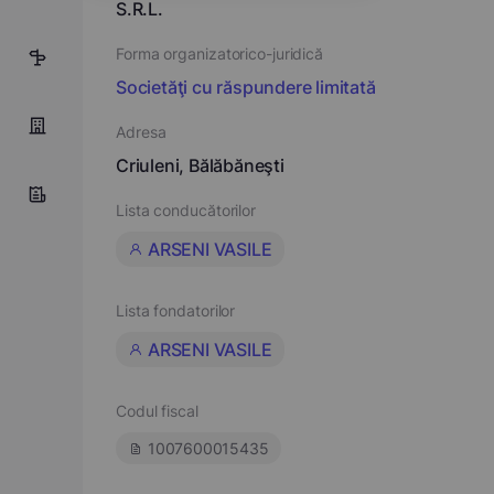
S.R.L.
Forma organizatorico-juridică
6
Societăţi cu răspundere limitată
Adresa
Criuleni, Bălăbăneşti
Lista conducătorilor
ARSENI VASILE
Lista fondatorilor
ARSENI VASILE
Codul fiscal
1007600015435