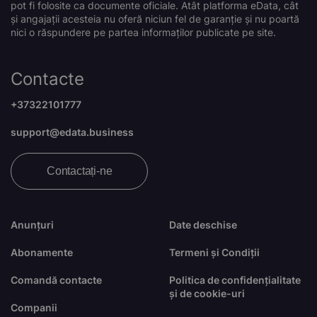
pot fi folosite ca documente oficiale. Atât platforma eData, cât
și angajații acesteia nu oferă niciun fel de garanție și nu poartă
nici o răspundere pe partea informaților publicate pe site.
Contacte
+37322101777
support@edata.business
Contactați-ne
Anunțuri
Date deschise
Abonamente
Termeni și Condiții
Comandă contacte
Politica de confidențialitate
și de cookie-uri
Companii