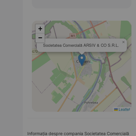
+
−
×
Societatea Comercială ARSIV & CO S.R.L.
Leaflet
Informația despre compania Societatea Comercială