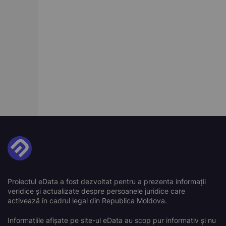
Proiectul eData a fost dezvoltat pentru a prezenta informații
veridice și actualizate despre persoanele juridice care
activează în cadrul legal din Republica Moldova.
Informațiile afișate pe site-ul eData au scop pur informativ și nu