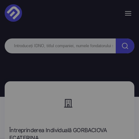
Întreprinderea Individuală GORBACIOVA
ECATERINA