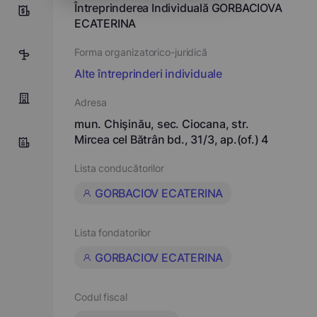
Întreprinderea Individuală GORBACIOVA
0
ECATERINA
Forma organizatorico-juridică
3
Alte întreprinderi individuale
Adresa
mun. Chişinău, sec. Ciocana, str.
Mircea cel Bătrân bd., 31/3, ap.(of.) 4
Lista conducătorilor
GORBACIOV ECATERINA
Lista fondatorilor
GORBACIOV ECATERINA
Codul fiscal