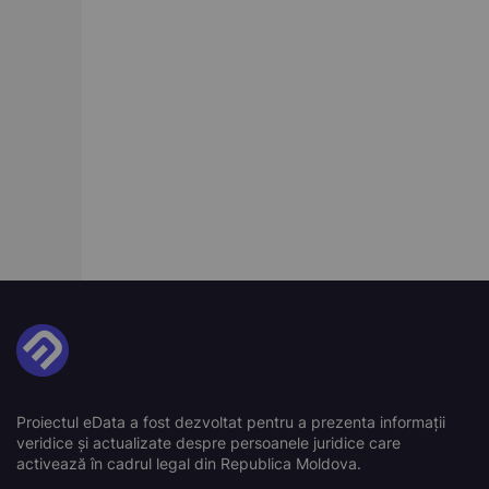
Proiectul eData a fost dezvoltat pentru a prezenta informații
veridice și actualizate despre persoanele juridice care
activează în cadrul legal din Republica Moldova.