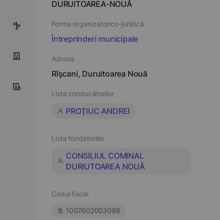
DURUITOAREA-NOUĂ
Forma organizatorico-juridică
5
Întreprinderi municipale
Adresa
Rîşcani, Duruitoarea Nouă
Lista conducătorilor
PROŢIUC ANDREI
Lista fondatorilor
CONSILIUL COMINAL
DURIUTOAREA NOUĂ
Codul fiscal
1007602003098