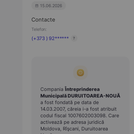
15.06.2026
Contacte
Telefon:
(+373 ) 92******
?
Compania
Întreprinderea
Municipală DURUITOAREA-NOUĂ
a fost fondată pe data de
14.03.2007, căreia i-a fost atribuit
codul fiscal 1007602003098. Care
activează pe adresa juridică
Moldova, Rîşcani, Duruitoarea