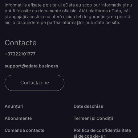
Informațiile afișate pe site-ul eData au scop pur informativ și nu
pot fi folosite ca documente oficiale. Atât platforma eData, cât
și angajații acesteia nu oferă niciun fel de garanție și nu poartă
nici o răspundere pe partea informaților publicate pe site.
Contacte
+37322101777
support@edata.business
Contactați-ne
Anunțuri
Date deschise
Abonamente
Termeni și Condiții
Comandă contacte
Politica de confidențialitate
și de cookie-uri