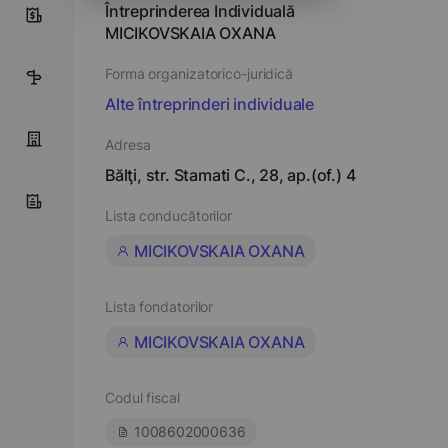
Întreprinderea Individuală
0
MICIKOVSKAIA OXANA
Forma organizatorico-juridică
3
Alte întreprinderi individuale
Adresa
Bălţi, str. Stamati C., 28, ap.(of.) 4
Lista conducătorilor
MICIKOVSKAIA OXANA
Lista fondatorilor
MICIKOVSKAIA OXANA
Codul fiscal
1008602000636