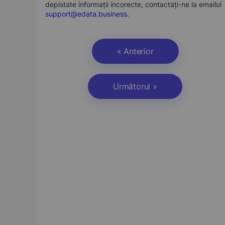
depistate informații incorecte, contactați-ne la emailul
support@edata.business
.
« Anterior
Următorul »