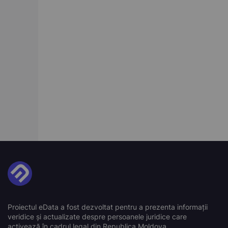
Proiectul eData a fost dezvoltat pentru a prezenta informații
veridice și actualizate despre persoanele juridice care
activează în cadrul legal din Republica Moldova.