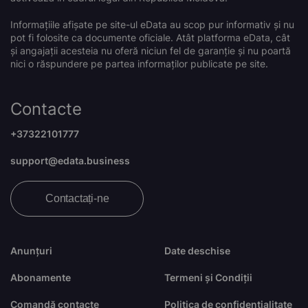
Informațiile afișate pe site-ul eData au scop pur informativ și nu
pot fi folosite ca documente oficiale. Atât platforma eData, cât
și angajații acesteia nu oferă niciun fel de garanție și nu poartă
nici o răspundere pe partea informaților publicate pe site.
Contacte
+37322101777
support@edata.business
Contactați-ne
Anunțuri
Date deschise
Abonamente
Termeni și Condiții
Comandă contacte
Politica de confidențialitate