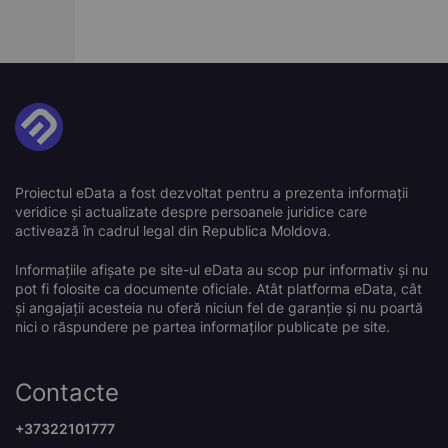
Proiectul eData a fost dezvoltat pentru a prezenta informații
veridice și actualizate despre persoanele juridice care
activează în cadrul legal din Republica Moldova.
Informațiile afișate pe site-ul eData au scop pur informativ și nu
pot fi folosite ca documente oficiale. Atât platforma eData, cât
și angajații acesteia nu oferă niciun fel de garanție și nu poartă
nici o răspundere pe partea informaților publicate pe site.
Contacte
+37322101777