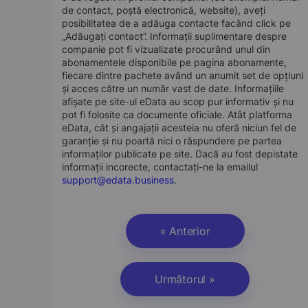
de contact, poștă electronică, website), aveți
posibilitatea de a adăuga contacte facând click pe
„Adăugați contact”. Informații suplimentare despre
companie pot fi vizualizate procurând unul din
abonamentele disponibile pe pagina abonamente,
fiecare dintre pachete având un anumit set de opțiuni
și acces către un număr vast de date. Informațiile
afișate pe site-ul eData au scop pur informativ și nu
pot fi folosite ca documente oficiale. Atât platforma
eData, cât și angajații acesteia nu oferă niciun fel de
garanție și nu poartă nici o răspundere pe partea
informaților publicate pe site. Dacă au fost depistate
informații incorecte, contactați-ne la emailul
support@edata.business
.
« Anterior
Următorul »