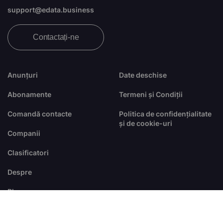
support@edata.business
Contactați-ne
Anunțuri
Date deschise
Abonamente
Termeni și Condiții
Comandă contacte
Politica de confidențialitate
și de cookie-uri
Companii
Clasificatori
Despre
Blog
FAQ