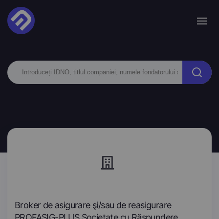
Broker de asigurare şi/sau de reasigurare
PROFASIG-PLUS Societate cu Răspundere