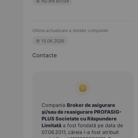
Nu are accize
Ultima actualizare a datelor companiei
15.06.2026
Contacte
Compania
Broker de asigurare
şi/sau de reasigurare PROFASIG-
PLUS Societate cu Răspundere
Limitată
a fost fondată pe data de
07.06.2011, căreia i-a fost atribuit