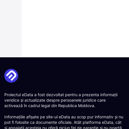
Proiectul eData a fost dezvoltat pentru a prezenta informații
veridice și actualizate despre persoanele juridice care
activează în cadrul legal din Republica Moldova.
Informațiile afișate pe site-ul eData au scop pur informativ și nu
pot fi folosite ca documente oficiale. Atât platforma eData, cât
și angajații acesteia nu oferă niciun fel de garanție și nu poartă