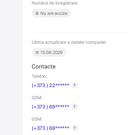
Numărul de înregistrare
Nu are accize
Ultima actualizare a datelor companiei
15.06.2026
Contacte
Telefon:
(+373 ) 22******
?
GSM:
(+373 ) 69******
?
GSM:
(+373 ) 69******
?