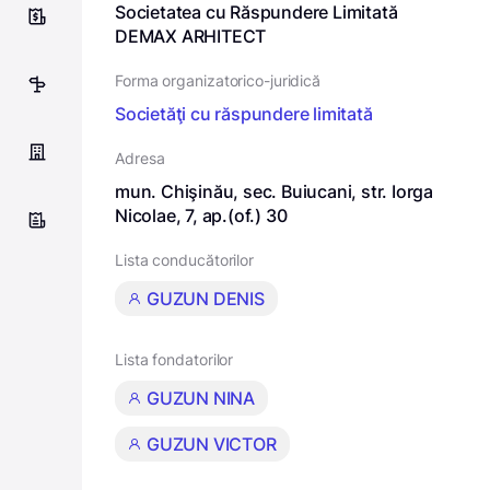
Societatea cu Răspundere Limitată
10
DEMAX ARHITECT
Forma organizatorico-juridică
60
Societăţi cu răspundere limitată
Adresa
mun. Chişinău, sec. Buiucani, str. Iorga
Nicolae, 7, ap.(of.) 30
Lista conducătorilor
GUZUN DENIS
Lista fondatorilor
GUZUN NINA
GUZUN VICTOR