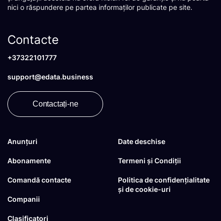
nici o răspundere pe partea informaților publicate pe site.
Contacte
+37322101777
support@edata.business
Contactați-ne
Anunțuri
Date deschise
Abonamente
Termeni și Condiții
Comandă contacte
Politica de confidențialitate
și de cookie-uri
Companii
Clasificatori