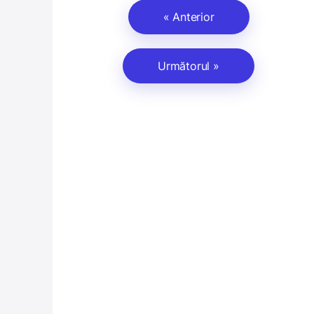
« Anterior
Următorul »