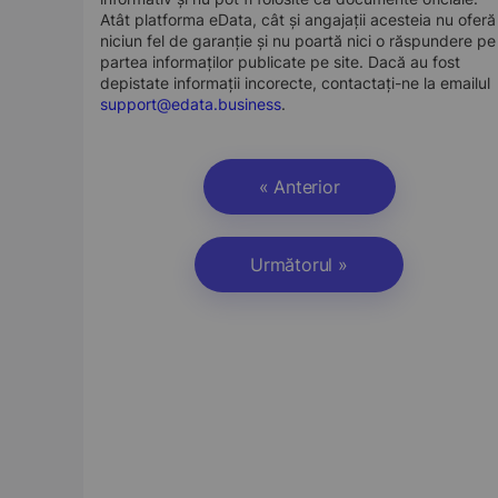
Atât platforma eData, cât și angajații acesteia nu oferă
niciun fel de garanție și nu poartă nici o răspundere pe
partea informaților publicate pe site. Dacă au fost
depistate informații incorecte, contactați-ne la emailul
support@edata.business
.
« Anterior
Următorul »