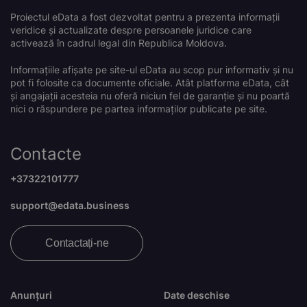
Proiectul eData a fost dezvoltat pentru a prezenta informații
veridice și actualizate despre persoanele juridice care
activează în cadrul legal din Republica Moldova.
Informațiile afișate pe site-ul eData au scop pur informativ și nu
pot fi folosite ca documente oficiale. Atât platforma eData, cât
și angajații acesteia nu oferă niciun fel de garanție și nu poartă
nici o răspundere pe partea informaților publicate pe site.
Contacte
+37322101777
support@edata.business
Contactați-ne
Anunțuri
Date deschise