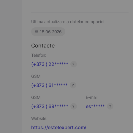
Ultima actualizare a datelor companiei
15.06.2026
Contacte
Telefon:
(+373 ) 22******
?
GSM:
(+373 ) 61******
?
GSM:
E-mail:
(+373 ) 69******
es******
?
?
Website:
https://estetexpert.com/