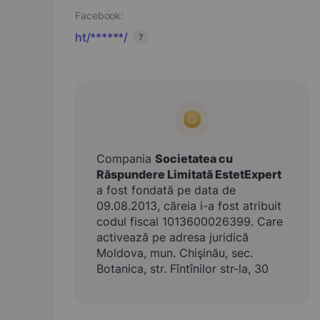
Facebook:
ht/******/
?
Compania
Societatea cu
Răspundere Limitată EstetExpert
a fost fondată pe data de
09.08.2013, căreia i-a fost atribuit
codul fiscal 1013600026399. Care
activează pe adresa juridică
Moldova, mun. Chişinău, sec.
Botanica, str. Fîntînilor str-la, 30