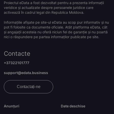
Proiectul eData a fost dezvoltat pentru a prezenta informații
veridice și actualizate despre persoanele juridice care
activează în cadrul legal din Republica Moldova.
Informațiile afișate pe site-ul eData au scop pur informativ și nu
pot fi folosite ca documente oficiale. Atât platforma eData, cât
și angajații acesteia nu oferă niciun fel de garanție și nu poartă
nici o răspundere pe partea informaților publicate pe site.
Contacte
+37322101777
support@edata.business
Contactați-ne
Anunțuri
Date deschise