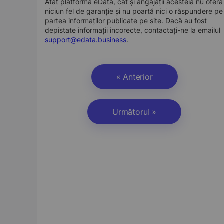
Atât platforma eData, cât și angajații acesteia nu oferă
niciun fel de garanție și nu poartă nici o răspundere pe
partea informaților publicate pe site. Dacă au fost
depistate informații incorecte, contactați-ne la emailul
support@edata.business
.
« Anterior
Următorul »