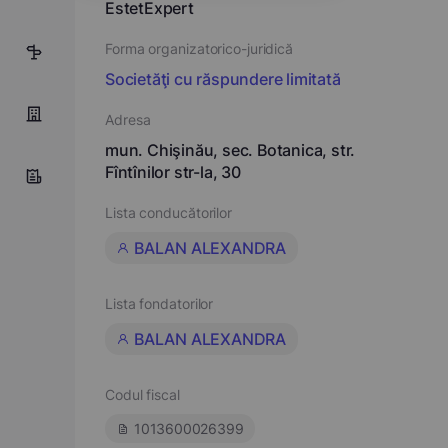
EstetExpert
Forma organizatorico-juridică
14
Societăţi cu răspundere limitată
Adresa
mun. Chişinău, sec. Botanica, str.
Fîntînilor str-la, 30
Lista conducătorilor
BALAN ALEXANDRA
Lista fondatorilor
BALAN ALEXANDRA
Codul fiscal
1013600026399