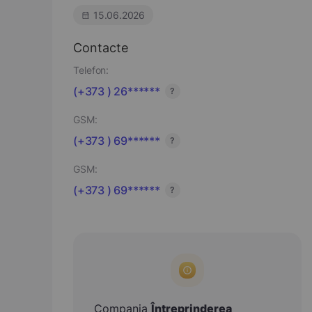
15.06.2026
Contacte
Telefon:
(+373 ) 26******
?
GSM:
(+373 ) 69******
?
GSM:
(+373 ) 69******
?
Compania
Întreprinderea