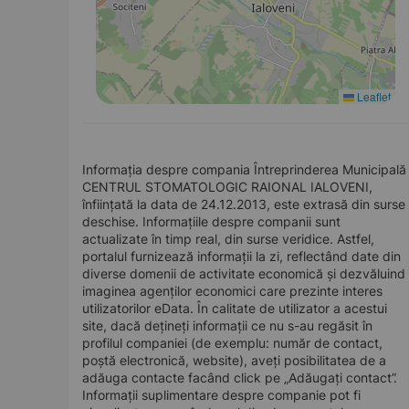
Leaflet
Informația despre compania Întreprinderea Municipală
CENTRUL STOMATOLOGIC RAIONAL IALOVENI,
înființată la data de 24.12.2013, este extrasă din surse
deschise. Informațiile despre companii sunt
actualizate în timp real, din surse veridice. Astfel,
portalul furnizează informații la zi, reflectând date din
diverse domenii de activitate economică și dezvăluind
imaginea agenților economici care prezinte interes
utilizatorilor eData. În calitate de utilizator a acestui
site, dacă dețineți informații ce nu s-au regăsit în
profilul companiei (de exemplu: număr de contact,
poștă electronică, website), aveți posibilitatea de a
adăuga contacte facând click pe „Adăugați contact”.
Informații suplimentare despre companie pot fi