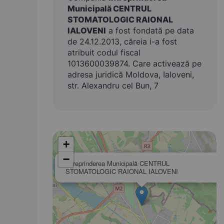
Municipală CENTRUL
STOMATOLOGIC RAIONAL
IALOVENI
a fost fondată pe data
de 24.12.2013, căreia i-a fost
atribuit codul fiscal
1013600039874. Care activează pe
adresa juridică Moldova, Ialoveni,
str. Alexandru cel Bun, 7
+
−
Întreprinderea Municipală CENTRUL
STOMATOLOGIC RAIONAL IALOVENI