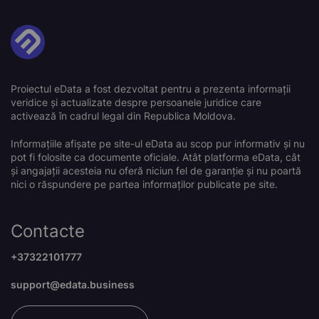
Proiectul eData a fost dezvoltat pentru a prezenta informații
veridice și actualizate despre persoanele juridice care
activează în cadrul legal din Republica Moldova.
Informațiile afișate pe site-ul eData au scop pur informativ și nu
pot fi folosite ca documente oficiale. Atât platforma eData, cât
și angajații acesteia nu oferă niciun fel de garanție și nu poartă
nici o răspundere pe partea informaților publicate pe site.
Contacte
+37322101777
support@edata.business