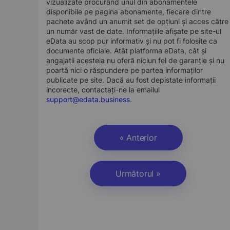
vizualizate procurând unul din abonamentele
disponibile pe pagina abonamente, fiecare dintre
pachete având un anumit set de opțiuni și acces către
un număr vast de date. Informațiile afișate pe site-ul
eData au scop pur informativ și nu pot fi folosite ca
documente oficiale. Atât platforma eData, cât și
angajații acesteia nu oferă niciun fel de garanție și nu
poartă nici o răspundere pe partea informaților
publicate pe site. Dacă au fost depistate informații
incorecte, contactați-ne la emailul
support@edata.business
.
« Anterior
Următorul »