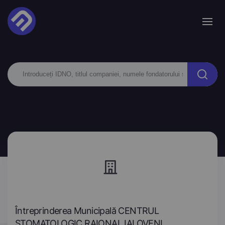
Întreprinderea Municipală CENTRUL
STOMATOLOGIC RAIONAL IALOVENI