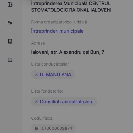
Întreprinderea Municipală CENTRUL
9
STOMATOLOGIC RAIONAL IALOVENI
Forma organizatorico-juridică
1
Întreprinderi municipale
Adresa
Ialoveni, str. Alexandru cel Bun, 7
Lista conducătorilor
ULMANU ANA
Lista fondatorilor
Consiliul raional Ialoveni
Codul fiscal
1013600039874