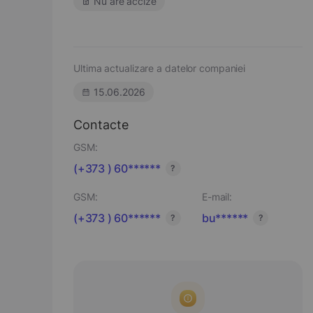
Nu are accize
Ultima actualizare a datelor companiei
15.06.2026
Contacte
GSM:
(+373 ) 60******
?
GSM:
E-mail:
(+373 ) 60******
bu******
?
?