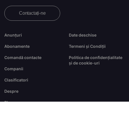
Contactați-ne
Anunțuri
Date deschise
Abonamente
Termeni și Condiții
Comandă contacte
Politica de confidențialitate
și de cookie-uri
Companii
Clasificatori
Despre
Blog
FAQ