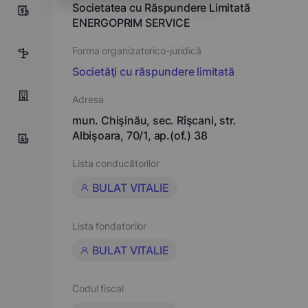
Societatea cu Răspundere Limitată
10
ENERGOPRIM SERVICE
Forma organizatorico-juridică
17
Societăţi cu răspundere limitată
Adresa
mun. Chişinău, sec. Rîşcani, str.
Albişoara, 70/1, ap.(of.) 38
Lista conducătorilor
BULAT VITALIE
Lista fondatorilor
BULAT VITALIE
Codul fiscal