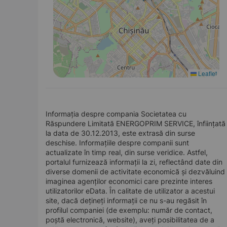
Leaflet
Informația despre compania Societatea cu
Răspundere Limitată ENERGOPRIM SERVICE, înființată
la data de 30.12.2013, este extrasă din surse
deschise. Informațiile despre companii sunt
actualizate în timp real, din surse veridice. Astfel,
portalul furnizează informații la zi, reflectând date din
diverse domenii de activitate economică și dezvăluind
imaginea agenților economici care prezinte interes
utilizatorilor eData. În calitate de utilizator a acestui
site, dacă dețineți informații ce nu s-au regăsit în
profilul companiei (de exemplu: număr de contact,
poștă electronică, website), aveți posibilitatea de a