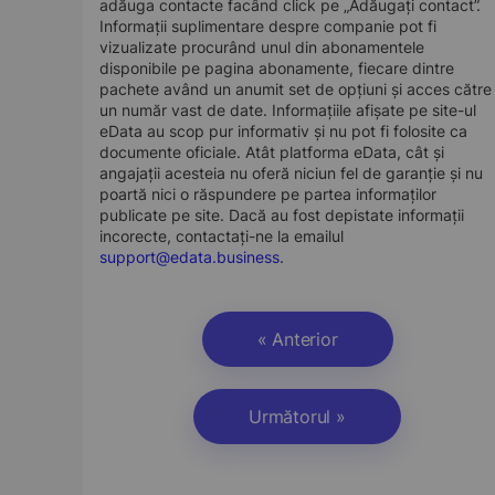
adăuga contacte facând click pe „Adăugați contact”.
Informații suplimentare despre companie pot fi
vizualizate procurând unul din abonamentele
disponibile pe pagina abonamente, fiecare dintre
pachete având un anumit set de opțiuni și acces către
un număr vast de date. Informațiile afișate pe site-ul
eData au scop pur informativ și nu pot fi folosite ca
documente oficiale. Atât platforma eData, cât și
angajații acesteia nu oferă niciun fel de garanție și nu
poartă nici o răspundere pe partea informaților
publicate pe site. Dacă au fost depistate informații
incorecte, contactați-ne la emailul
support@edata.business
.
« Anterior
Următorul »