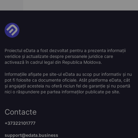
Proiectul eData a fost dezvoltat pentru a prezenta informații
veridice și actualizate despre persoanele juridice care
activează în cadrul legal din Republica Moldova.
Informațiile afișate pe site-ul eData au scop pur informativ și nu
pot fi folosite ca documente oficiale. Atât platforma eData, cât
și angajații acesteia nu oferă niciun fel de garanție și nu poartă
nici o răspundere pe partea informaților publicate pe site.
Contacte
+37322101777
support@edata.business