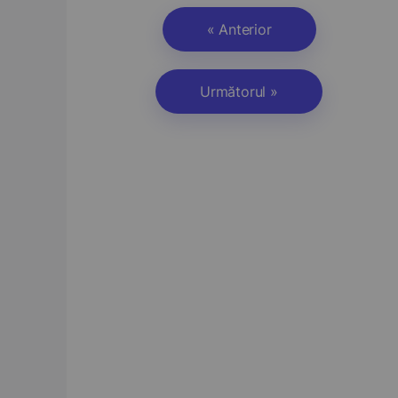
« Anterior
Următorul »