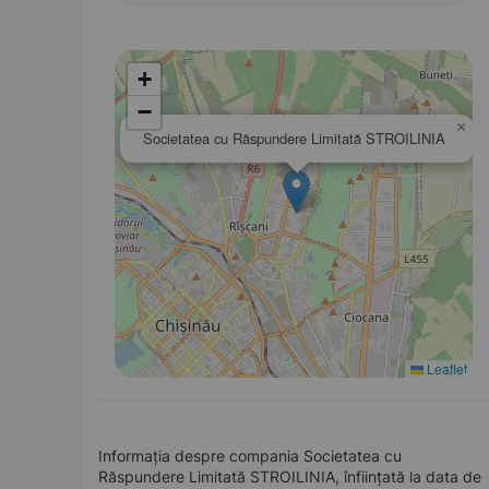
+
−
×
Societatea cu Răspundere Limitată STROILINIA
Leaflet
Informația despre compania Societatea cu
Răspundere Limitată STROILINIA, înființată la data de