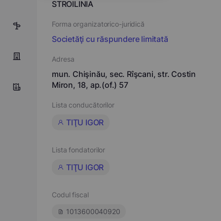
STROILINIA
Forma organizatorico-juridică
7
Societăţi cu răspundere limitată
Adresa
mun. Chişinău, sec. Rîşcani, str. Costin
Miron, 18, ap.(of.) 57
Lista conducătorilor
TIŢU IGOR
Lista fondatorilor
TIŢU IGOR
Codul fiscal
1013600040920