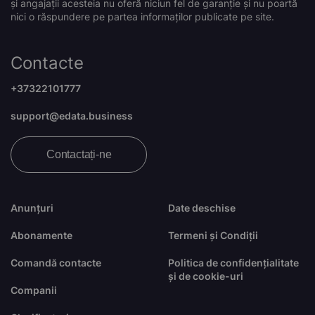
și angajații acesteia nu oferă niciun fel de garanție și nu poartă
nici o răspundere pe partea informaților publicate pe site.
Contacte
+37322101777
support@edata.business
Contactați-ne
Anunțuri
Date deschise
Abonamente
Termeni și Condiții
Comandă contacte
Politica de confidențialitate
și de cookie-uri
Companii