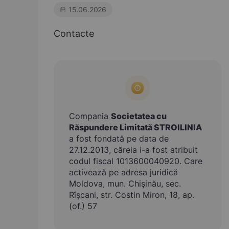
15.06.2026
Contacte
Compania
Societatea cu
Răspundere Limitată STROILINIA
a fost fondată pe data de
27.12.2013, căreia i-a fost atribuit
codul fiscal 1013600040920. Care
activează pe adresa juridică
Moldova, mun. Chişinău, sec.
Rîşcani, str. Costin Miron, 18, ap.
(of.) 57