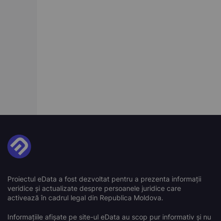
Proiectul eData a fost dezvoltat pentru a prezenta informații
veridice și actualizate despre persoanele juridice care
activează în cadrul legal din Republica Moldova.
Informațiile afișate pe site-ul eData au scop pur informativ și nu