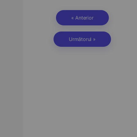
« Anterior
Următorul »