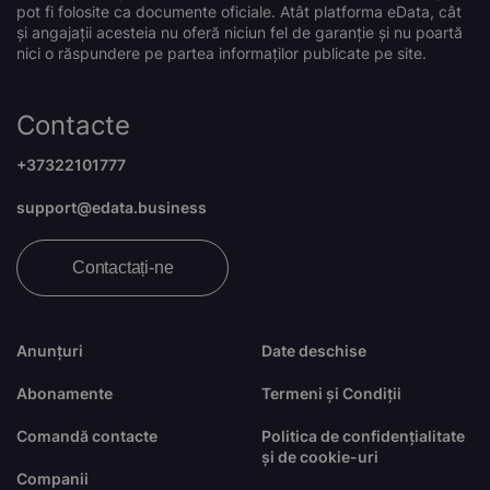
pot fi folosite ca documente oficiale. Atât platforma eData, cât
și angajații acesteia nu oferă niciun fel de garanție și nu poartă
nici o răspundere pe partea informaților publicate pe site.
Contacte
+37322101777
support@edata.business
Contactați-ne
Anunțuri
Date deschise
Abonamente
Termeni și Condiții
Comandă contacte
Politica de confidențialitate
și de cookie-uri
Companii