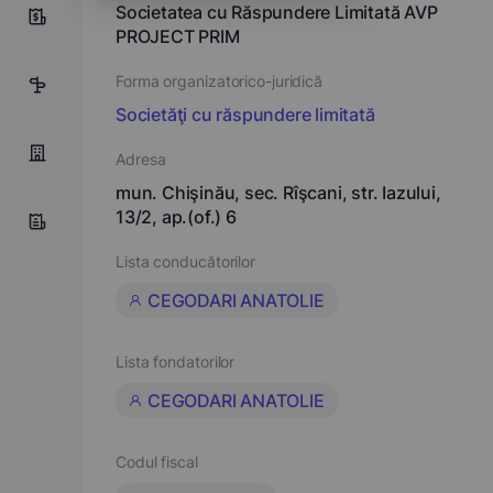
Societatea cu Răspundere Limitată AVP
8
PROJECT PRIM
Forma organizatorico-juridică
9
Societăţi cu răspundere limitată
Adresa
mun. Chişinău, sec. Rîşcani, str. Iazului,
13/2, ap.(of.) 6
Lista conducătorilor
CEGODARI ANATOLIE
Lista fondatorilor
CEGODARI ANATOLIE
Codul fiscal