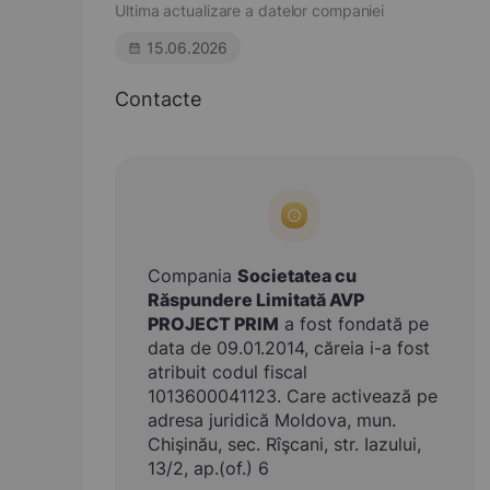
Ultima actualizare a datelor companiei
15.06.2026
Contacte
Compania
Societatea cu
Răspundere Limitată AVP
PROJECT PRIM
a fost fondată pe
data de 09.01.2014, căreia i-a fost
atribuit codul fiscal
1013600041123. Care activează pe
adresa juridică Moldova, mun.
Chişinău, sec. Rîşcani, str. Iazului,
13/2, ap.(of.) 6