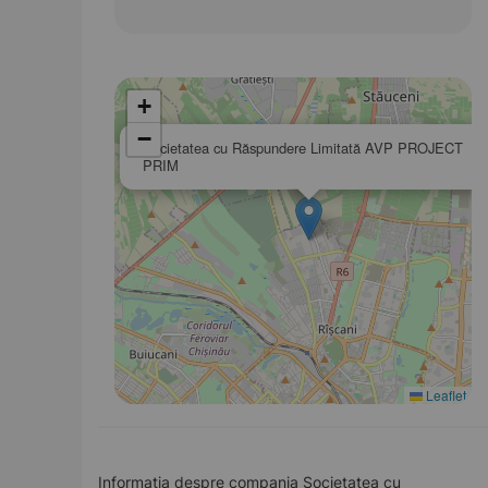
+
−
Societatea cu Răspundere Limitată AVP PROJECT
PRIM
Leaflet
Informația despre compania Societatea cu