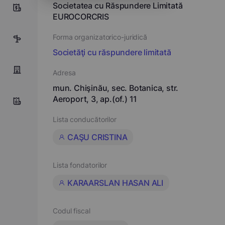
Societatea cu Răspundere Limitată
3
EUROCORCRIS
Forma organizatorico-juridică
6
Societăţi cu răspundere limitată
Adresa
mun. Chişinău, sec. Botanica, str.
Aeroport, 3, ap.(of.) 11
Lista conducătorilor
CAŞU CRISTINA
Lista fondatorilor
KARAARSLAN HASAN ALI
Codul fiscal