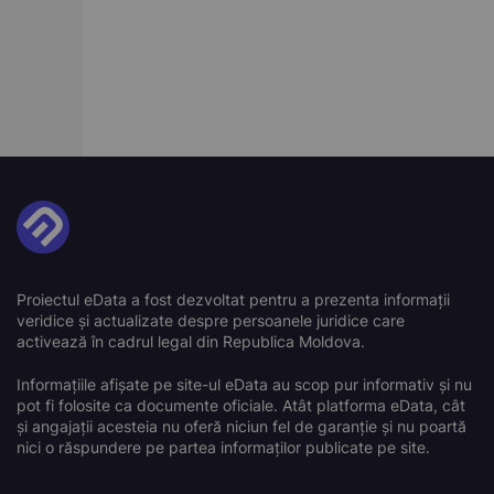
Proiectul eData a fost dezvoltat pentru a prezenta informații
veridice și actualizate despre persoanele juridice care
activează în cadrul legal din Republica Moldova.
Informațiile afișate pe site-ul eData au scop pur informativ și nu
pot fi folosite ca documente oficiale. Atât platforma eData, cât
și angajații acesteia nu oferă niciun fel de garanție și nu poartă
nici o răspundere pe partea informaților publicate pe site.