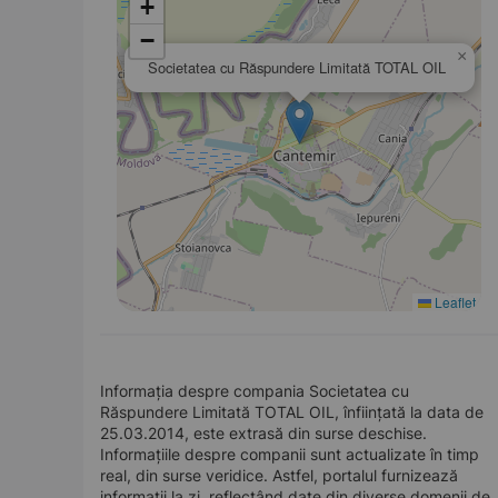
+
−
×
Societatea cu Răspundere Limitată TOTAL OIL
Leaflet
Informația despre compania Societatea cu
Răspundere Limitată TOTAL OIL, înființată la data de
25.03.2014, este extrasă din surse deschise.
Informațiile despre companii sunt actualizate în timp
real, din surse veridice. Astfel, portalul furnizează
informații la zi, reflectând date din diverse domenii de