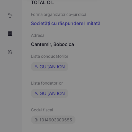
TOTAL OIL
Forma organizatorico-juridică
50
Societăţi cu răspundere limitată
Adresa
Cantemir, Bobocica
Lista conducătorilor
GUŢAN ION
Lista fondatorilor
GUŢAN ION
Codul fiscal
1014603000555