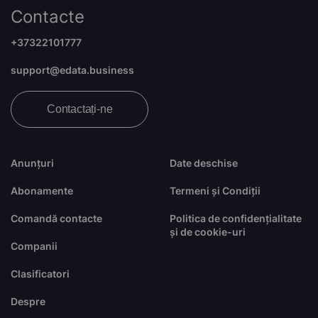
Contacte
+37322101777
support@edata.business
Contactați-ne
Anunțuri
Date deschise
Abonamente
Termeni și Condiții
Comandă contacte
Politica de confidențialitate
și de cookie-uri
Companii
Clasificatori
Despre