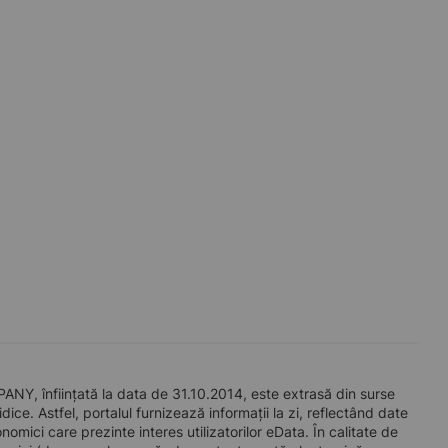
, înființată la data de 31.10.2014, este extrasă din surse
ice. Astfel, portalul furnizează informații la zi, reflectând date
mici care prezinte interes utilizatorilor eData. În calitate de