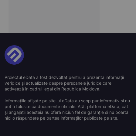
Proiectul eData a fost dezvoltat pentru a prezenta informații
veridice și actualizate despre persoanele juridice care
activează în cadrul legal din Republica Moldova.
Informațiile afișate pe site-ul eData au scop pur informativ și nu
pot fi folosite ca documente oficiale. Atât platforma eData, cât
și angajații acesteia nu oferă niciun fel de garanție și nu poartă
nici o răspundere pe partea informaților publicate pe site.