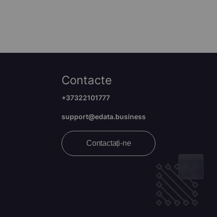
Contacte
+37322101777
support@edata.business
Contactați-ne