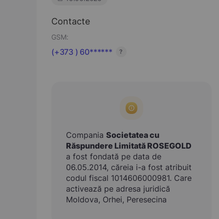
Contacte
GSM:
(+373 ) 60******
?
Compania
Societatea cu
Răspundere Limitată ROSEGOLD
a fost fondată pe data de
06.05.2014, căreia i-a fost atribuit
codul fiscal 1014606000981. Care
activează pe adresa juridică
Moldova, Orhei, Peresecina