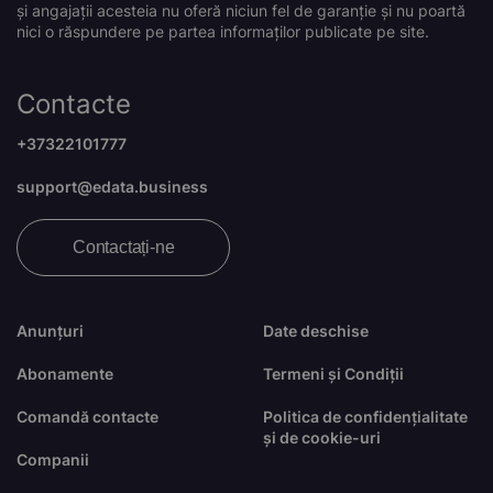
și angajații acesteia nu oferă niciun fel de garanție și nu poartă
nici o răspundere pe partea informaților publicate pe site.
Contacte
+37322101777
support@edata.business
Contactați-ne
Anunțuri
Date deschise
Abonamente
Termeni și Condiții
Comandă contacte
Politica de confidențialitate
și de cookie-uri
Companii