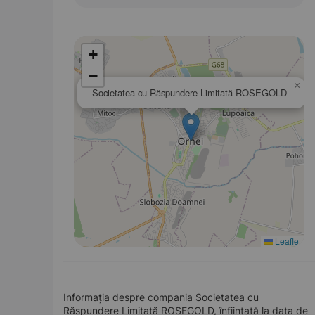
+
−
×
Societatea cu Răspundere Limitată ROSEGOLD
Leaflet
Informația despre compania Societatea cu
Răspundere Limitată ROSEGOLD, înființată la data de