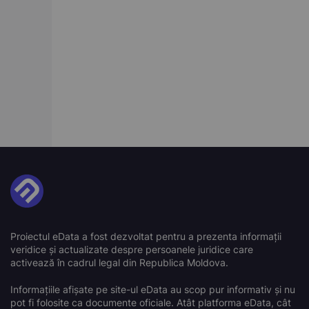
Proiectul eData a fost dezvoltat pentru a prezenta informații
veridice și actualizate despre persoanele juridice care
activează în cadrul legal din Republica Moldova.
Informațiile afișate pe site-ul eData au scop pur informativ și nu
pot fi folosite ca documente oficiale. Atât platforma eData, cât