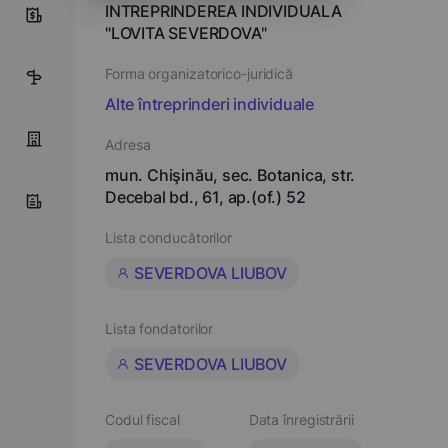
INTREPRINDEREA INDIVIDUALA
0
"LOVITA SEVERDOVA"
Forma organizatorico-juridică
1
Alte întreprinderi individuale
Adresa
mun. Chişinău, sec. Botanica, str.
Decebal bd., 61, ap.(of.) 52
Lista conducătorilor
SEVERDOVA LIUBOV
Lista fondatorilor
SEVERDOVA LIUBOV
Codul fiscal
Data înregistrării