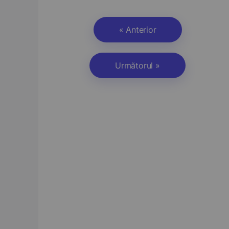
« Anterior
Următorul »