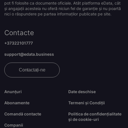
pot fi folosite ca documente oficiale. Atât platforma eData, cât
și angajații acesteia nu oferă niciun fel de garanție și nu poartă
nici o răspundere pe partea informaților publicate pe site.
Contacte
+37322101777
support@edata.business
Contactați-ne
Anunțuri
Date deschise
Abonamente
Termeni și Condiții
Comandă contacte
Politica de confidențialitate
și de cookie-uri
Companii