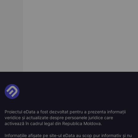
Proiectul eData a fost dezvoltat pentru a prezenta informații
veridice și actualizate despre persoanele juridice care
activează în cadrul legal din Republica Moldova.
Informațiile afișate pe site-ul eData au scop pur informativ și nu