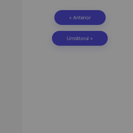
« Anterior
Următorul »