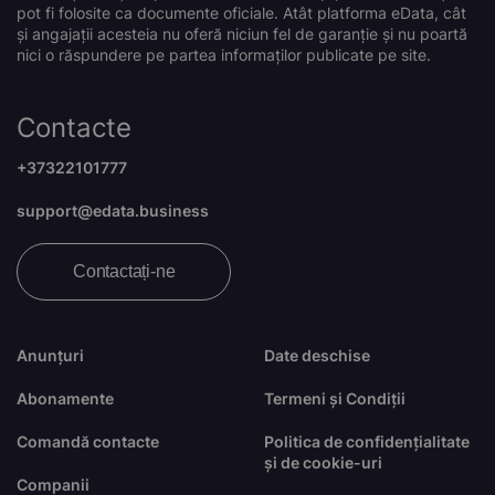
pot fi folosite ca documente oficiale. Atât platforma eData, cât
și angajații acesteia nu oferă niciun fel de garanție și nu poartă
nici o răspundere pe partea informaților publicate pe site.
Contacte
+37322101777
support@edata.business
Contactați-ne
Anunțuri
Date deschise
Abonamente
Termeni și Condiții
Comandă contacte
Politica de confidențialitate
și de cookie-uri
Companii