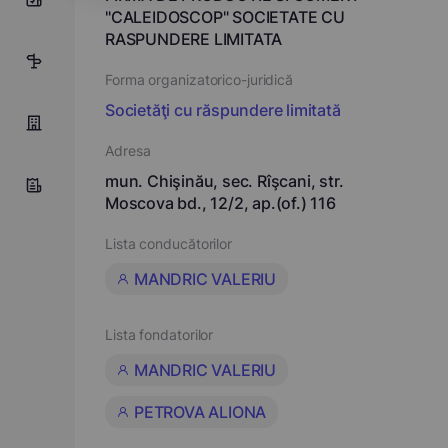
"CALEIDOSCOP" SOCIETATE CU
RASPUNDERE LIMITATA
2
Forma organizatorico-juridică
Societăţi cu răspundere limitată
Adresa
mun. Chişinău, sec. Rîşcani, str.
Moscova bd., 12/2, ap.(of.) 116
Lista conducătorilor
MANDRIC VALERIU
Lista fondatorilor
MANDRIC VALERIU
PETROVA ALIONA