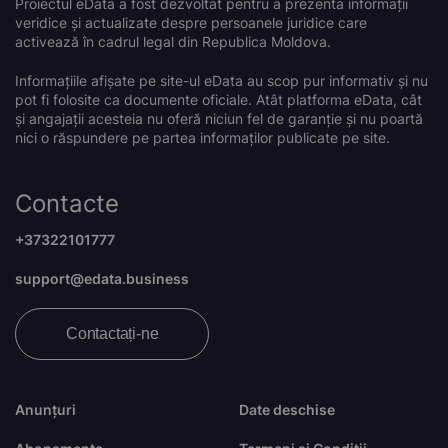
Proiectul eData a fost dezvoltat pentru a prezenta informații
veridice și actualizate despre persoanele juridice care
activează în cadrul legal din Republica Moldova.
Informațiile afișate pe site-ul eData au scop pur informativ și nu
pot fi folosite ca documente oficiale. Atât platforma eData, cât
și angajații acesteia nu oferă niciun fel de garanție și nu poartă
nici o răspundere pe partea informaților publicate pe site.
Contacte
+37322101777
support@edata.business
Contactați-ne
Anunțuri
Date deschise