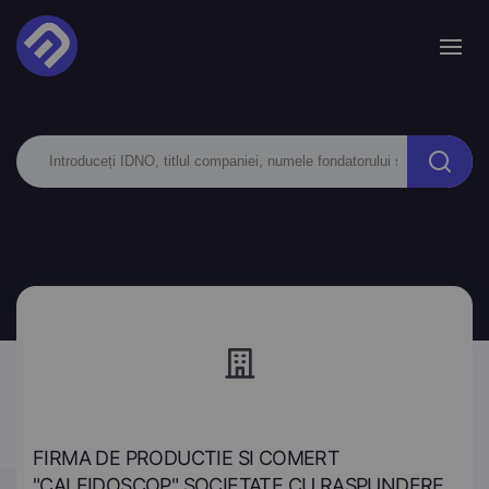
FIRMA DE PRODUCTIE SI COMERT
"CALEIDOSCOP" SOCIETATE CU RASPUNDERE