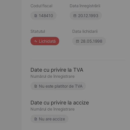
Codul fiscal
Data înregistrării
148410
20.12.1993
Statutul
Data lichidarii
Lichidată
28.05.1998
Date cu privire la TVA
Numărul de înregistrare
Nu este platitor de TVA
Date cu privire la accize
Numărul de înregistrare
Nu are accize