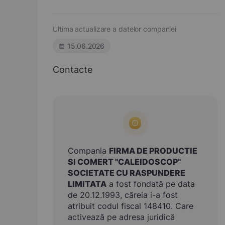
Ultima actualizare a datelor companiei
15.06.2026
Contacte
Compania
FIRMA DE PRODUCTIE
SI COMERT "CALEIDOSCOP"
SOCIETATE CU RASPUNDERE
LIMITATA
a fost fondată pe data
de 20.12.1993, căreia i-a fost
atribuit codul fiscal 148410. Care
activează pe adresa juridică