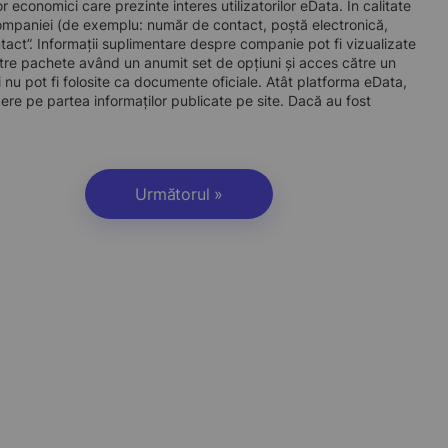
economici care prezinte interes utilizatorilor eData. În calitate
ul companiei (de exemplu: număr de contact, poștă electronică,
act”. Informații suplimentare despre companie pot fi vizualizate
re pachete având un anumit set de opțiuni și acces către un
 nu pot fi folosite ca documente oficiale. Atât platforma eData,
dere pe partea informaților publicate pe site. Dacă au fost
Următorul »