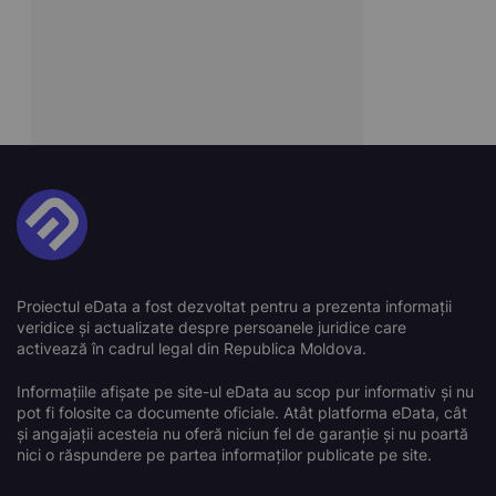
Proiectul eData a fost dezvoltat pentru a prezenta informații
veridice și actualizate despre persoanele juridice care
activează în cadrul legal din Republica Moldova.
Informațiile afișate pe site-ul eData au scop pur informativ și nu
pot fi folosite ca documente oficiale. Atât platforma eData, cât
și angajații acesteia nu oferă niciun fel de garanție și nu poartă
nici o răspundere pe partea informaților publicate pe site.