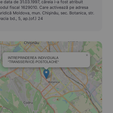
e data de 31.03.1997, căreia i-a fost atribuit
odul fiscal 1629010. Care activează pe adresa
uridică Moldova, mun. Chişinău, sec. Botanica, str.
acia bd., 5, ap.(of.) 24
×
INTREPRINDEREA INDIVIDUALA
"TRANSSERVICE-POSTOLACHE"