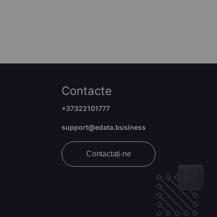
Contacte
+37322101777
support@edata.business
Contactați-ne