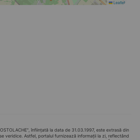
Leaflet
LACHE", înființată la data de 31.03.1997, este extrasă din
 veridice. Astfel, portalul furnizează informații la zi, reflectând