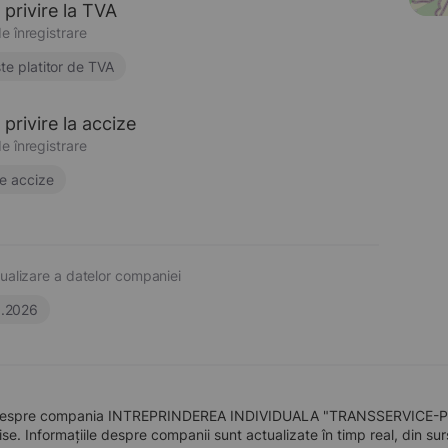
 privire la TVA
e înregistrare
te platitor de TVA
privire la accize
e înregistrare
e accize
ualizare a datelor companiei
6.2026
despre compania INTREPRINDEREA INDIVIDUALA "TRANSSERVICE-POSTO
se. Informațiile despre companii sunt actualizate în timp real, din surse