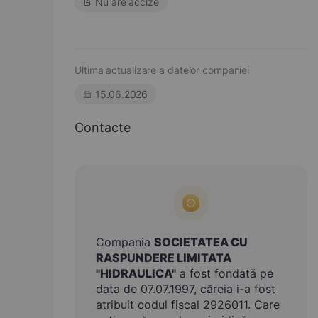
Nu are accize
Ultima actualizare a datelor companiei
15.06.2026
Contacte
Compania
SOCIETATEA CU
RASPUNDERE LIMITATA
"HIDRAULICA"
a fost fondată pe
data de 07.07.1997, căreia i-a fost
atribuit codul fiscal 2926011. Care