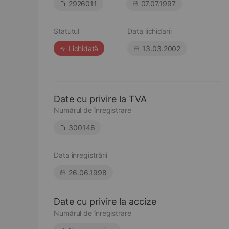
2926011
07.07.1997
Statutul
Data lichidarii
Lichidată
13.03.2002
Date cu privire la TVA
Numărul de înregistrare
300146
Data înregistrării
26.06.1998
Date cu privire la accize
Numărul de înregistrare