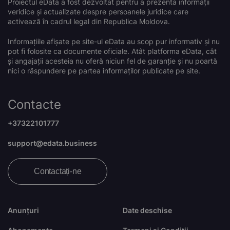
Proiectul eData a fost dezvoltat pentru a prezenta informații
veridice și actualizate despre persoanele juridice care
activează în cadrul legal din Republica Moldova.
Informațiile afișate pe site-ul eData au scop pur informativ și nu
pot fi folosite ca documente oficiale. Atât platforma eData, cât
și angajații acesteia nu oferă niciun fel de garanție și nu poartă
nici o răspundere pe partea informaților publicate pe site.
Contacte
+37322101777
support@edata.business
Contactați-ne
Anunțuri
Date deschise