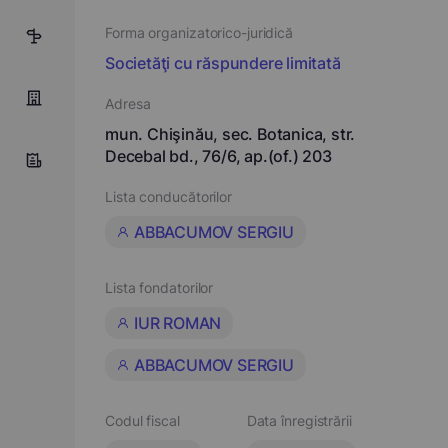
Forma organizatorico-juridică
5
Societăţi cu răspundere limitată
Adresa
mun. Chişinău, sec. Botanica, str.
Decebal bd., 76/6, ap.(of.) 203
Lista conducătorilor
ABBACUMOV SERGIU
Lista fondatorilor
IUR ROMAN
ABBACUMOV SERGIU
Codul fiscal
Data înregistrării