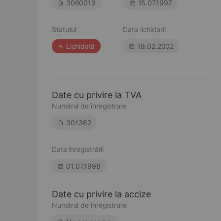
3060019
15.07.1997
Statutul
Data lichidarii
Lichidată
19.02.2002
Date cu privire la TVA
Numărul de înregistrare
301362
Data înregistrării
01.07.1998
Date cu privire la accize
Numărul de înregistrare