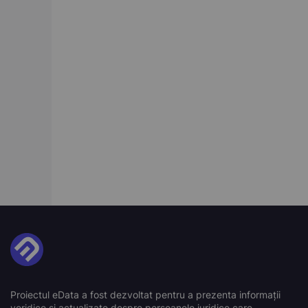
Proiectul eData a fost dezvoltat pentru a prezenta informații
veridice și actualizate despre persoanele juridice care