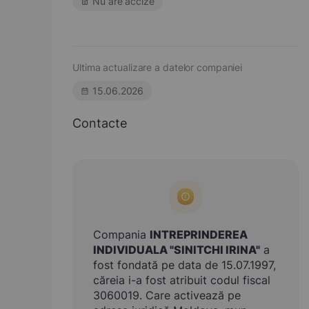
Nu are accize
Ultima actualizare a datelor companiei
15.06.2026
Contacte
Compania
INTREPRINDEREA
INDIVIDUALA "SINITCHI IRINA"
a
fost fondată pe data de 15.07.1997,
căreia i-a fost atribuit codul fiscal
3060019. Care activează pe