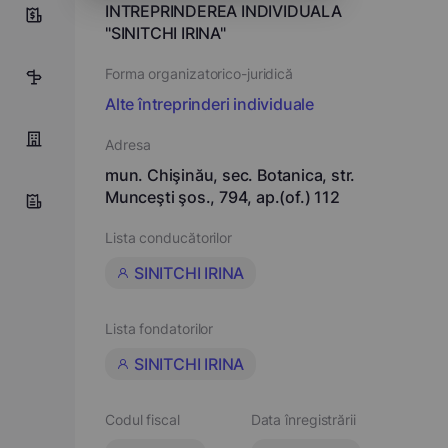
INTREPRINDEREA INDIVIDUALA
0
"SINITCHI IRINA"
Forma organizatorico-juridică
5
Alte întreprinderi individuale
Adresa
mun. Chişinău, sec. Botanica, str.
Munceşti şos., 794, ap.(of.) 112
Lista conducătorilor
SINITCHI IRINA
Lista fondatorilor
SINITCHI IRINA
Codul fiscal
Data înregistrării