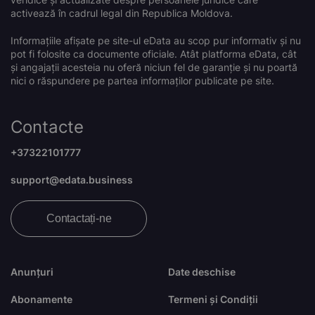
activează în cadrul legal din Republica Moldova.
Informațiile afișate pe site-ul eData au scop pur informativ și nu
pot fi folosite ca documente oficiale. Atât platforma eData, cât
și angajații acesteia nu oferă niciun fel de garanție și nu poartă
nici o răspundere pe partea informaților publicate pe site.
Contacte
+37322101777
support@edata.business
Contactați-ne
Anunțuri
Date deschise
Abonamente
Termeni și Condiții