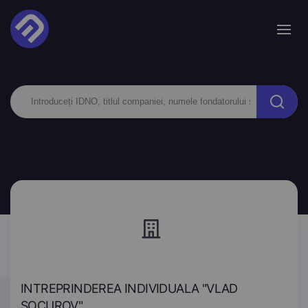
INTREPRINDEREA INDIVIDUALA "VLAD
SOCUROV"