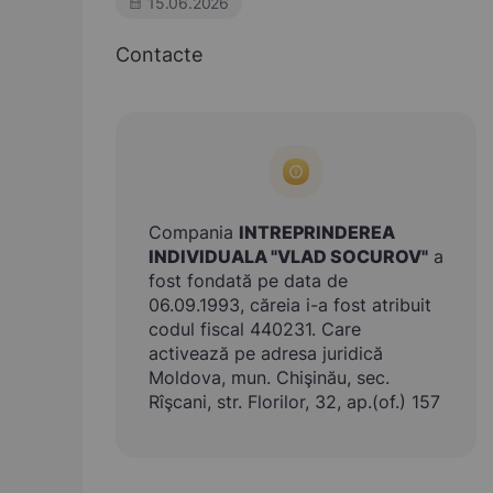
15.06.2026
Contacte
Compania
INTREPRINDEREA
INDIVIDUALA "VLAD SOCUROV"
a
fost fondată pe data de
06.09.1993, căreia i-a fost atribuit
codul fiscal 440231. Care
activează pe adresa juridică
Moldova, mun. Chişinău, sec.
Rîşcani, str. Florilor, 32, ap.(of.) 157