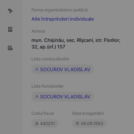
Forma organizatorico-juridică
2
Alte întreprinderi individuale
Adresa
mun. Chişinău, sec. Rîşcani, str. Florilor,
32, ap.(of.) 157
Lista conducătorilor
SOCUROV VLADISLAV
Lista fondatorilor
SOCUROV VLADISLAV
Codul fiscal
Data înregistrării
440231
06.09.1993