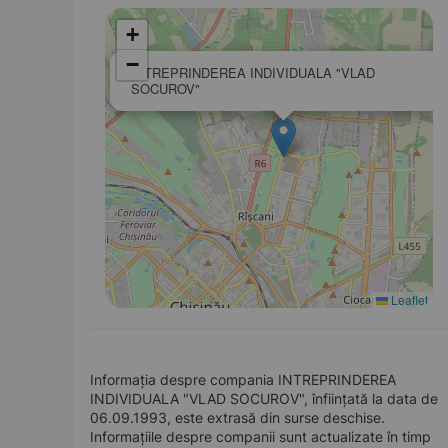
+
−
INTREPRINDEREA INDIVIDUALA "VLAD
SOCUROV"
Leaflet
Informația despre compania INTREPRINDEREA
INDIVIDUALA "VLAD SOCUROV", înființată la data de
06.09.1993, este extrasă din surse deschise.
Informațiile despre companii sunt actualizate în timp