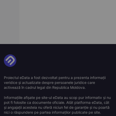
Proiectul eData a fost dezvoltat pentru a prezenta informații
veridice și actualizate despre persoanele juridice care
activează în cadrul legal din Republica Moldova.
Informațiile afișate pe site-ul eData au scop pur informativ și nu
pot fi folosite ca documente oficiale. Atât platforma eData, cât
și angajații acesteia nu oferă niciun fel de garanție și nu poartă
nici o răspundere pe partea informaților publicate pe site.