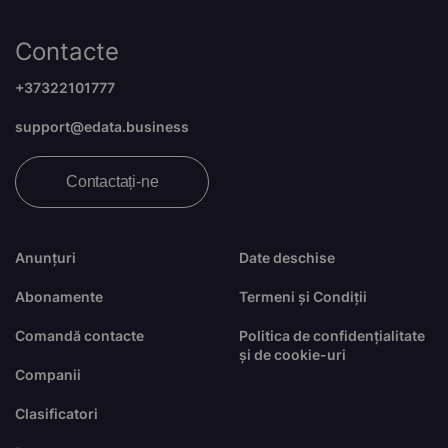
Contacte
+37322101777
support@edata.business
Contactați-ne
Anunțuri
Date deschise
Abonamente
Termeni și Condiții
Comandă contacte
Politica de confidențialitate
și de cookie-uri
Companii
Clasificatori