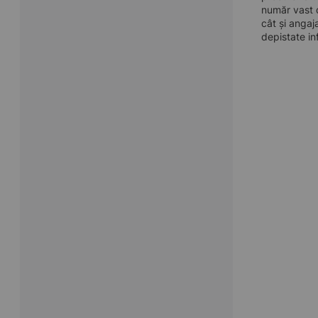
număr vast d
cât și angaj
depistate in