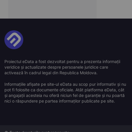
Proiectul eData a fost dezvoltat pentru a prezenta informații
veridice și actualizate despre persoanele juridice care
activează în cadrul legal din Republica Moldova.
Informațiile afișate pe site-ul eData au scop pur informativ și nu
pot fi folosite ca documente oficiale. Atât platforma eData, cât
și angajații acesteia nu oferă niciun fel de garanție și nu poartă
nici o răspundere pe partea informaților publicate pe site.