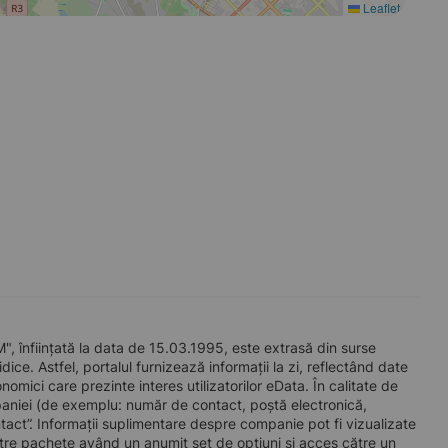
Leaflet
ființată la data de 15.03.1995, este extrasă din surse
ice. Astfel, portalul furnizează informații la zi, reflectând date
mici care prezinte interes utilizatorilor eData. În calitate de
companiei (de exemplu: număr de contact, poștă electronică,
act”. Informații suplimentare despre companie pot fi vizualizate
re pachete având un anumit set de opțiuni și acces către un