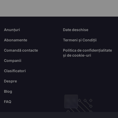
Anunțuri
Date deschise
Abonamente
Termeni și Condiții
Comandă contacte
Politica de confidențialitate
și de cookie-uri
Companii
Clasificatori
Despre
Blog
FAQ