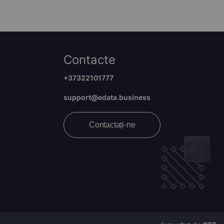
Contacte
+37322101777
support@edata.business
Contactați-ne