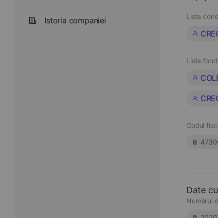
Lista cond
Istoria companiei
CRE
Lista fond
COL
CRE
Codul fisc
4730
Date cu
Numărul d
2020