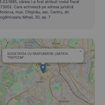
5.03.1995, căreia i-a fost atribuit codul fiscal
73002. Care activează pe adresa juridică
oldova, mun. Chişinău, sec. Centru, str.
ogălniceanu Mihail, 30, ap. 7
×
SOCIETATEA CU RASPUNDERE LIMITATA
"FASTCOM"