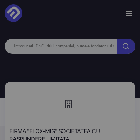
FIRMA "FLOX-MIG" SOCIETATEA CU
RASPUNDERE LIMITATA