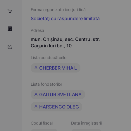
Forma organizatorico-juridică
1
Societăţi cu răspundere limitată
Adresa
mun. Chişinău, sec. Centru, str.
Gagarin Iuri bd., 10
Lista conducătorilor
CHERBER MIHAIL
Lista fondatorilor
GAITUR SVETLANA
HARCENCO OLEG
Codul fiscal
Data înregistrării