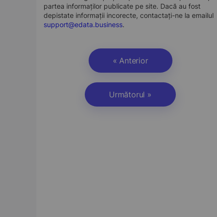
partea informaților publicate pe site. Dacă au fost
depistate informații incorecte, contactați-ne la emailul
support@edata.business
.
« Anterior
Următorul »