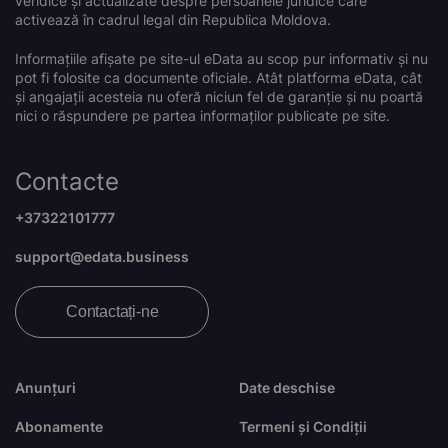
veridice și actualizate despre persoanele juridice care
activează în cadrul legal din Republica Moldova.
Informațiile afișate pe site-ul eData au scop pur informativ și nu
pot fi folosite ca documente oficiale. Atât platforma eData, cât
și angajații acesteia nu oferă niciun fel de garanție și nu poartă
nici o răspundere pe partea informaților publicate pe site.
Contacte
+37322101777
support@edata.business
Contactați-ne
Anunțuri
Date deschise
Abonamente
Termeni și Condiții