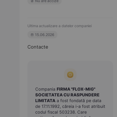
Nu are accize
Ultima actualizare a datelor companiei
15.06.2026
Contacte
Compania
FIRMA "FLOX-MIG"
SOCIETATEA CU RASPUNDERE
LIMITATA
a fost fondată pe data
de 17.11.1992, căreia i-a fost atribuit
codul fiscal 503238. Care