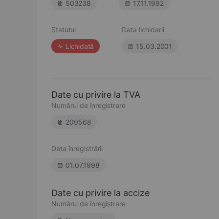
503238
17.11.1992
Statutul
Data lichidarii
Lichidată
15.03.2001
Date cu privire la TVA
Numărul de înregistrare
200568
Data înregistrării
01.07.1998
Date cu privire la accize
Numărul de înregistrare