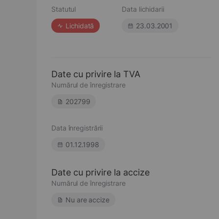
Statutul
Data lichidarii
Lichidată
23.03.2001
Date cu privire la TVA
Numărul de înregistrare
202799
Data înregistrării
01.12.1998
Date cu privire la accize
Numărul de înregistrare
Nu are accize