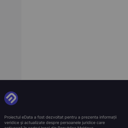
Proiectul eData a fost dezvoltat pentru a prezenta informații
veridice și actualizate despre persoanele juridice care
activează în cadrul legal din Republica Moldova.