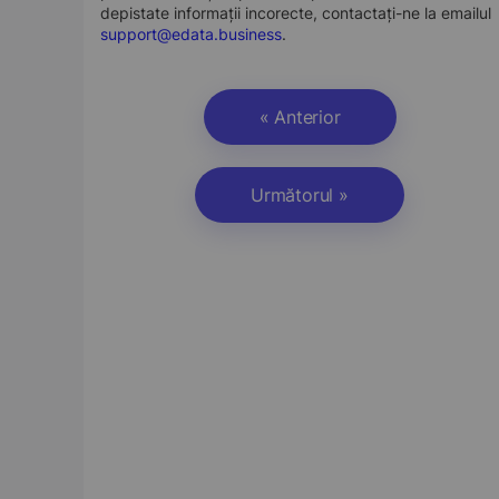
depistate informații incorecte, contactați-ne la emailul
support@edata.business
.
« Anterior
Următorul »