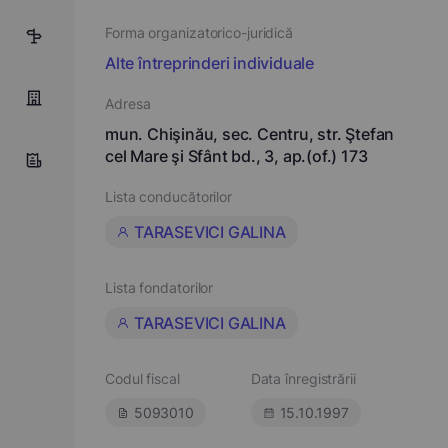
Forma organizatorico-juridică
5
Alte întreprinderi individuale
Adresa
mun. Chişinău, sec. Centru, str. Ştefan
cel Mare şi Sfânt bd., 3, ap.(of.) 173
Lista conducătorilor
TARASEVICI GALINA
Lista fondatorilor
TARASEVICI GALINA
Codul fiscal
Data înregistrării
5093010
15.10.1997