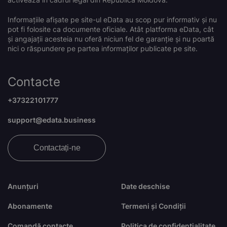
Informațiile afișate pe site-ul eData au scop pur informativ și nu
pot fi folosite ca documente oficiale. Atât platforma eData, cât
și angajații acesteia nu oferă niciun fel de garanție și nu poartă
nici o răspundere pe partea informaților publicate pe site.
Contacte
+37322101777
support@edata.business
Contactați-ne
Anunțuri
Date deschise
Abonamente
Termeni și Condiții
Comandă contacte
Politica de confidențialitate