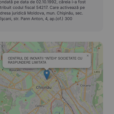
ondată pe data de 02.10.1992, căreia i-a fost
tribuit codul fiscal 54217. Care activează pe
dresa juridică Moldova, mun. Chişinău, sec.
îşcani, str. Pann Anton, 4, ap.(of.) 300
×
CENTRUL DE INOVATII "INTEH" SOCIETATE CU
RASPUNDERE LIMITATA