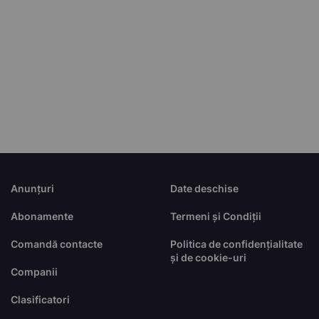
Anunțuri
Date deschise
Abonamente
Termeni și Condiții
Comandă contacte
Politica de confidențialitate
și de cookie-uri
Companii
Clasificatori