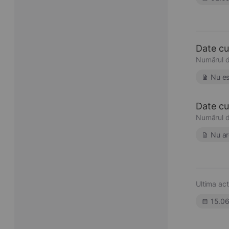
Date cu
Numărul d
Nu es
Date cu 
Numărul d
Nu ar
Ultima act
15.0