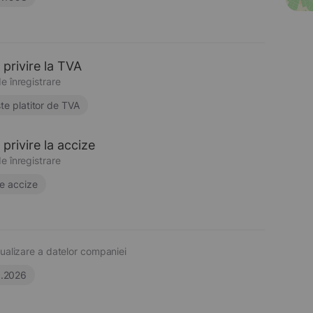
 privire la TVA
e înregistrare
te platitor de TVA
privire la accize
e înregistrare
e accize
ualizare a datelor companiei
6.2026