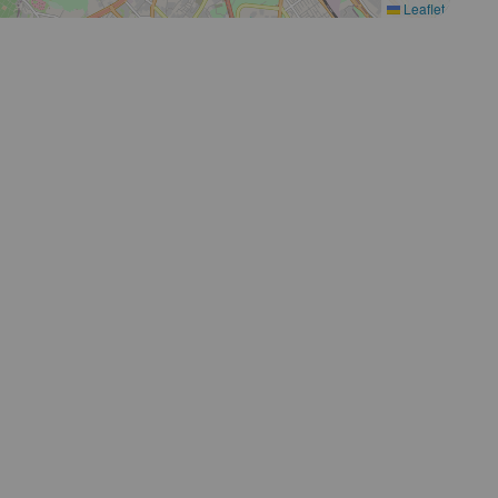
Leaflet