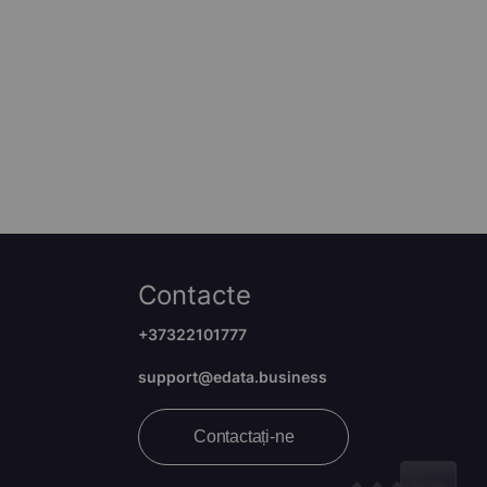
Contacte
+37322101777
support@edata.business
Contactați-ne