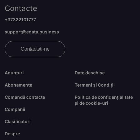
Contacte
+37322101777
support@edata.business
Contactați-ne
Anunțuri
Date deschise
Abonamente
Termeni și Condiții
Comandă contacte
Politica de confidențialitate
și de cookie-uri
Companii
Clasificatori
Despre