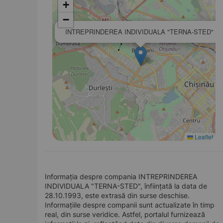
+
−
×
INTREPRINDEREA INDIVIDUALA "TERNA-STED"
Leaflet
Informația despre compania INTREPRINDEREA
INDIVIDUALA "TERNA-STED", înființată la data de
28.10.1993, este extrasă din surse deschise.
Informațiile despre companii sunt actualizate în timp
real, din surse veridice. Astfel, portalul furnizează