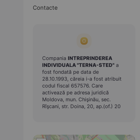
Contacte
Compania
INTREPRINDEREA
INDIVIDUALA "TERNA-STED"
a
fost fondată pe data de
28.10.1993, căreia i-a fost atribuit
codul fiscal 657576. Care
activează pe adresa juridică
Moldova, mun. Chişinău, sec.
Rîşcani, str. Doina, 20, ap.(of.) 20