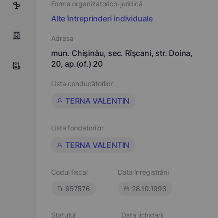
Forma organizatorico-juridică
5
Alte întreprinderi individuale
Adresa
mun. Chişinău, sec. Rîşcani, str. Doina,
20, ap.(of.) 20
Lista conducătorilor
TERNA VALENTIN
Lista fondatorilor
TERNA VALENTIN
Codul fiscal
Data înregistrării
657576
28.10.1993
Statutul
Data lichidarii