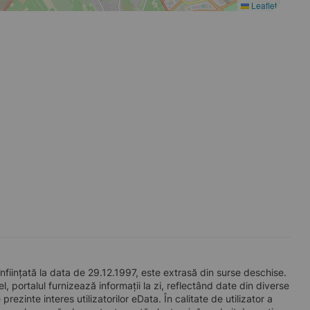
Leaflet
nțată la data de 29.12.1997, este extrasă din surse deschise.
l, portalul furnizează informații la zi, reflectând date din diverse
zinte interes utilizatorilor eData. În calitate de utilizator a