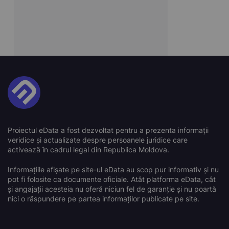
Proiectul eData a fost dezvoltat pentru a prezenta informații
veridice și actualizate despre persoanele juridice care
activează în cadrul legal din Republica Moldova.
Informațiile afișate pe site-ul eData au scop pur informativ și nu
pot fi folosite ca documente oficiale. Atât platforma eData, cât
și angajații acesteia nu oferă niciun fel de garanție și nu poartă
nici o răspundere pe partea informaților publicate pe site.