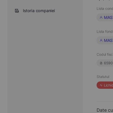
Lista cond
Istoria companiei
MAS
Lista fond
MAS
Codul fisc
6590
Statutul
Lichi
Date cu