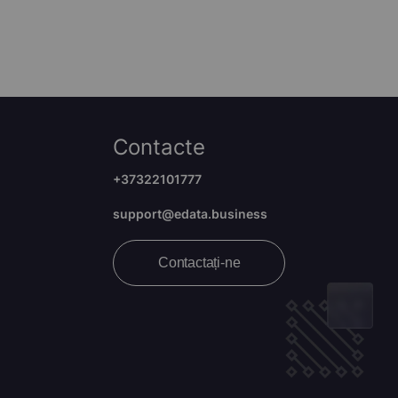
Contacte
+37322101777
support@edata.business
Contactați-ne