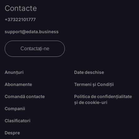
Contacte
+37322101777
support@edata.business
Contactați-ne
Anunțuri
Date deschise
Abonamente
Termeni și Condiții
Comandă contacte
Politica de confidențialitate
și de cookie-uri
Companii
Clasificatori
Despre