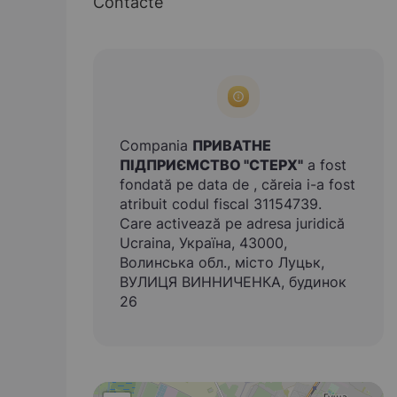
Contacte
Compania
ПРИВАТНЕ
ПІДПРИЄМСТВО "СТЕРХ"
a fost
fondată pe data de , căreia i-a fost
atribuit codul fiscal 31154739.
Care activează pe adresa juridică
Ucraina, Україна, 43000,
Волинська обл., місто Луцьк,
ВУЛИЦЯ ВИННИЧЕНКА, будинок
26