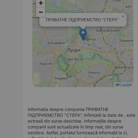
+
−
×
ПРИВАТНЕ ПІДПРИЄМСТВО "СТЕРХ"
Leaflet
Informația despre compania ПРИВАТНЕ
ПІДПРИЄМСТВО "СТЕРХ", înființată la data de , este
extrasă din surse deschise. Informațiile despre
companii sunt actualizate în timp real, din surse
veridice. Astfel, portalul furnizează informații la zi,