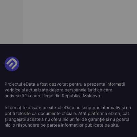
Proiectul eData a fost dezvoltat pentru a prezenta informații
veridice și actualizate despre persoanele juridice care
activează în cadrul legal din Republica Moldova.
Informațiile afișate pe site-ul eData au scop pur informativ și nu
pot fi folosite ca documente oficiale. Atât platforma eData, cât
și angajații acesteia nu oferă niciun fel de garanție și nu poartă
nici o răspundere pe partea informaților publicate pe site.