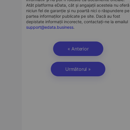
Atât platforma eData, cât și angajații acesteia nu oferă
niciun fel de garanție și nu poartă nici o răspundere pe
partea informaților publicate pe site. Dacă au fost
depistate informații incorecte, contactați-ne la emailul
support@edata.business
.
« Anterior
Următorul »