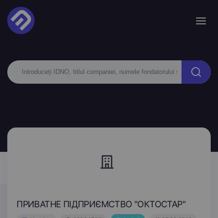
ПРИВАТНЕ ПІДПРИЄМСТВО "ОКТОСТАР"