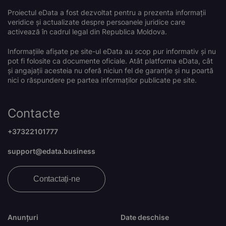
Proiectul eData a fost dezvoltat pentru a prezenta informații
veridice și actualizate despre persoanele juridice care
activează în cadrul legal din Republica Moldova.
Informațiile afișate pe site-ul eData au scop pur informativ și nu
pot fi folosite ca documente oficiale. Atât platforma eData, cât
și angajații acesteia nu oferă niciun fel de garanție și nu poartă
nici o răspundere pe partea informaților publicate pe site.
Contacte
+37322101777
support@edata.business
Contactați-ne
Anunțuri
Date deschise