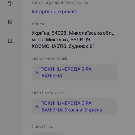
Forma organizatorico-juridică
4
Intreprindere privata
Adresa
Україна, 54028, Миколаївська обл.,
місто Миколаїв, ВУЛИЦЯ
КОСМОНАВТІВ, будинок 81
Lista conducătorilor
ПОКИНЬЧЕРЕДА ВІРА
ІВАНІВНА
Lista fondatorilor
ПОКИНЬЧЕРЕДА ВІРА
ІВАНІВНА; Україна; Україна
Codul fiscal